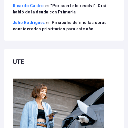
Ricardo Castro
en
“Por suerte lo resolví”: Orsi
habló de la deuda con Primaria
Julio Rodríguez
en
Piriápolis definió las obras
consideradas prioritarias para este año
UTE