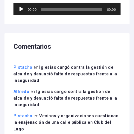
Reproductor
00:00
00:00
de
audio
Comentarios
Pistacho
en
Iglesias cargó contra la gestión del
alcalde y denunció falta de respuestas frente a la
inseguridad
Alfredo
en
Iglesias cargó contra la gestión del
alcalde y denunció falta de respuestas frente a la
inseguridad
Pistacho
en
Vecinos y organizaciones cuestionan
la enajenación de una calle pública en Club del
Lago