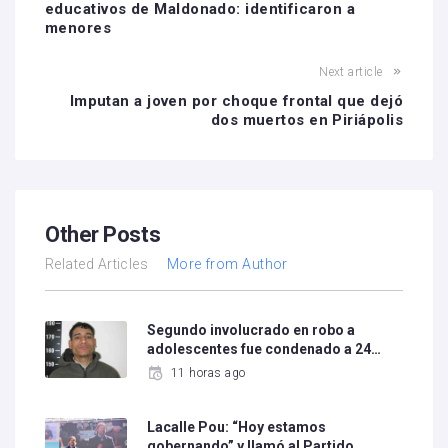
educativos de Maldonado: identificaron a
menores
Next article
Imputan a joven por choque frontal que dejó
dos muertos en Piriápolis
Other Posts
Related Articles
More from Author
Segundo involucrado en robo a
adolescentes fue condenado a 24…
11 horas ago
Lacalle Pou: “Hoy estamos
gobernando” y llamó al Partido