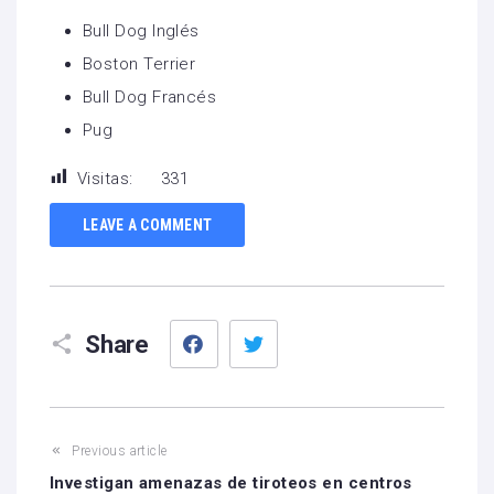
Bull Dog Inglés
Boston Terrier
Bull Dog Francés
Pug
Visitas:
331
LEAVE A COMMENT
Facebook
Twitter
Share
Previous article
Investigan amenazas de tiroteos en centros