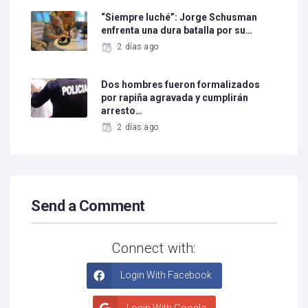
“Siempre luché”: Jorge Schusman
enfrenta una dura batalla por su…
2 días ago
Dos hombres fueron formalizados
por rapiña agravada y cumplirán
arresto…
2 días ago
Send a Comment
Connect with:
Login With Facebook
Login With Google