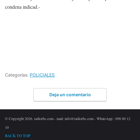
condena indicad.-
Categorías:
POLICIALES
Deja un comentario
© Copyright 2026. radiorbc.com - mail: info@radiorbc.com - WhatsApp : 098 00 12
10
BACK TO TOP