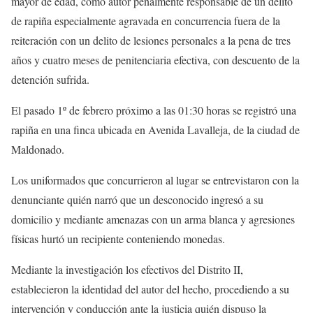
mayor de edad, como autor penalmente responsable de un delito
de rapiña especialmente agravada en concurrencia fuera de la
reiteración con un delito de lesiones personales a la pena de tres
años y cuatro meses de penitenciaria efectiva, con descuento de la
detención sufrida.
El pasado 1º de febrero próximo a las 01:30 horas se registró una
rapiña en una finca ubicada en Avenida Lavalleja, de la ciudad de
Maldonado.
Los uniformados que concurrieron al lugar se entrevistaron con la
denunciante quién narró que un desconocido ingresó a su
domicilio y mediante amenazas con un arma blanca y agresiones
físicas hurtó un recipiente conteniendo monedas.
Mediante la investigación los efectivos del Distrito II,
establecieron la identidad del autor del hecho, procediendo a su
intervención y conducción ante la justicia quién dispuso la