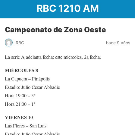
RBC 1210 AM
Campeonato de Zona Oeste
RBC
hace 9 años
La serie A adelanta fecha: este miércoles, 2a fecha.
MIÉRCOLES 8
La Capuera – Piriápolis
Estadio: Julio Cesar Abbadie
Hora 19:00 – 3ª
Hora 21:00 – 1ª
VIERNES 10
Las Flores – San Luis
Estadio: Julio Cesar Abbadie