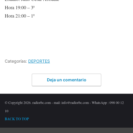
Hora 19:00 – 3ª
Hora 21:00 – 1ª
Categorías:
DEPORTES
Deja un comentario
© Copyright 2026. radiorbc.com - mail: info@radiorbc.com - WhatsApp : 098 00 12
10
BACK TO TOP