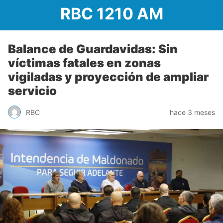
RBC 1210 AM
Balance de Guardavidas: Sin
víctimas fatales en zonas
vigiladas y proyección de ampliar
servicio
RBC
hace 3 meses