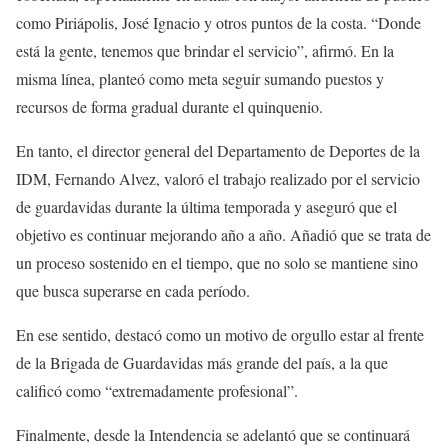
como Piriápolis, José Ignacio y otros puntos de la costa. “Donde
está la gente, tenemos que brindar el servicio”, afirmó. En la
misma línea, planteó como meta seguir sumando puestos y
recursos de forma gradual durante el quinquenio.
En tanto, el director general del Departamento de Deportes de la
IDM, Fernando Alvez, valoró el trabajo realizado por el servicio
de guardavidas durante la última temporada y aseguró que el
objetivo es continuar mejorando año a año. Añadió que se trata de
un proceso sostenido en el tiempo, que no solo se mantiene sino
que busca superarse en cada período.
En ese sentido, destacó como un motivo de orgullo estar al frente
de la Brigada de Guardavidas más grande del país, a la que
calificó como “extremadamente profesional”.
Finalmente, desde la Intendencia se adelantó que se continuará