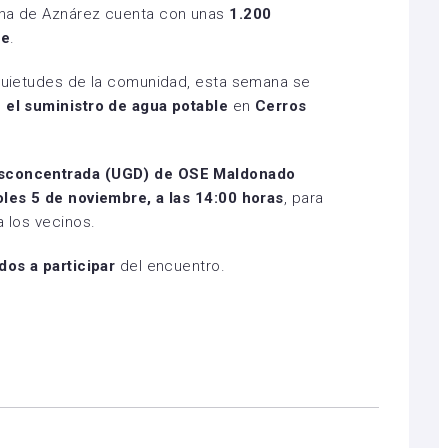
ana de Aznárez cuenta con unas
1.200
le
.
nquietudes de la comunidad, esta semana se
n el suministro de agua potable
en
Cerros
esconcentrada (UGD) de OSE Maldonado
les 5 de noviembre, a las 14:00 horas
, para
a los vecinos.
ados a participar
del encuentro.