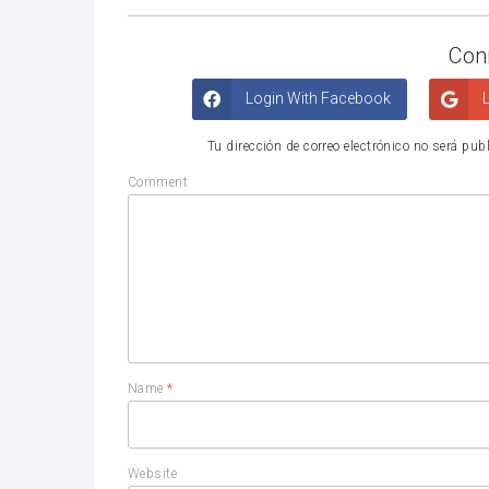
Con
Login With Facebook
L
Tu dirección de correo electrónico no será pub
Comment
Name
*
Website