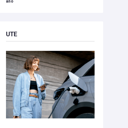
año
UTE