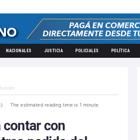
NACIONALES
JUSTICIA
POLICIALES
POLÍTICA
Municipio
s
)
The estimated reading time is 1 minute
 contar con