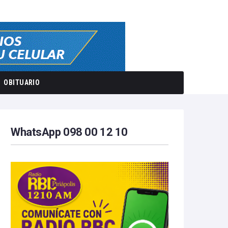
OBITUARIO
WhatsApp 098 00 12 10