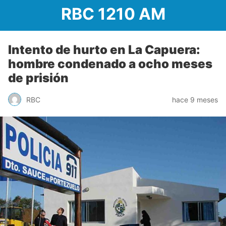
RBC 1210 AM
Intento de hurto en La Capuera:
hombre condenado a ocho meses
de prisión
RBC
hace 9 meses