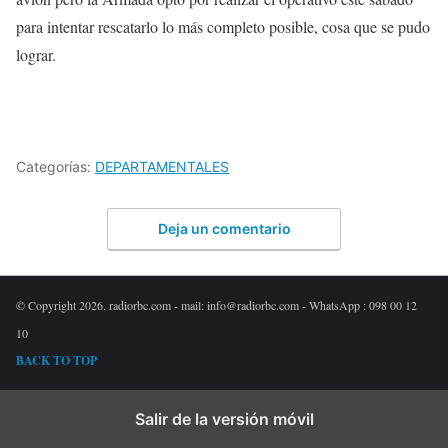
para intentar rescatarlo lo más completo posible, cosa que se pudo
lograr.
Categorías:
DEPARTAMENTALES
Deja un comentario
© Copyright 2026. radiorbc.com - mail: info@radiorbc.com - WhatsApp : 098 00 12
10
BACK TO TOP
Salir de la versión móvil