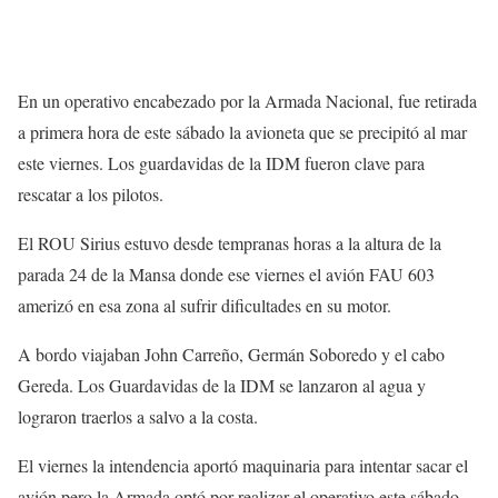
En un operativo encabezado por la Armada Nacional, fue retirada
a primera hora de este sábado la avioneta que se precipitó al mar
este viernes. Los guardavidas de la IDM fueron clave para
rescatar a los pilotos.
El ROU Sirius estuvo desde tempranas horas a la altura de la
parada 24 de la Mansa donde ese viernes el avión FAU 603
amerizó en esa zona al sufrir dificultades en su motor.
A bordo viajaban John Carreño, Germán Soboredo y el cabo
Gereda. Los Guardavidas de la IDM se lanzaron al agua y
lograron traerlos a salvo a la costa.
El viernes la intendencia aportó maquinaria para intentar sacar el
avión pero la Armada optó por realizar el operativo este sábado