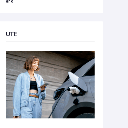
año
UTE