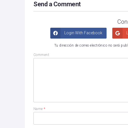
Send a Comment
Con
Login With Facebook
L
Tu dirección de correo electrónico no será pub
Comment
Name
*