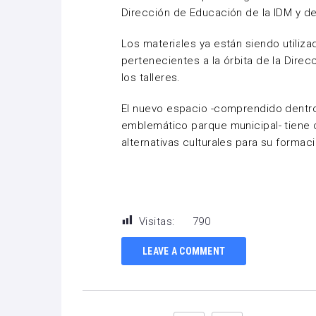
Dirección de Educación de la IDM y de
Los materiales ya están siendo utiliz
pertenecientes a la órbita de la Direc
los talleres.
El nuevo espacio -comprendido dentro
emblemático parque municipal- tiene 
alternativas culturales para su formaci
Visitas:
790
LEAVE A COMMENT
Facebook
Twitter