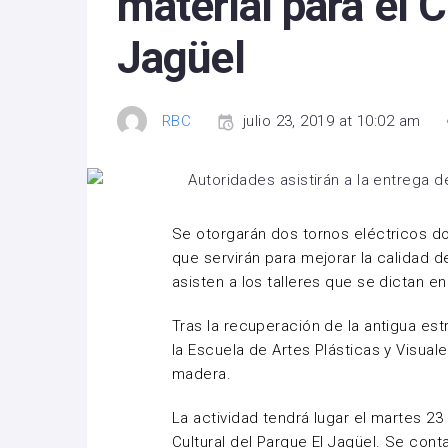
material para el C
Jagüel
RBC
julio 23, 2019 at 10:02 am
Se otorgarán dos tornos eléctricos do
que servirán para mejorar la calidad 
asisten a los talleres que se dictan en
Tras la recuperación de la antigua es
la Escuela de Artes Plásticas y Visual
madera.
La actividad tendrá lugar el martes 23 
Cultural del Parque El Jagüel. Se cont