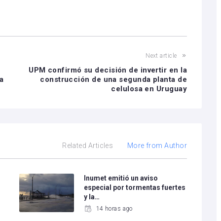
Next article
UPM confirmó su decisión de invertir en la
a
construcción de una segunda planta de
celulosa en Uruguay
Related Articles
More from Author
Inumet emitió un aviso
especial por tormentas fuertes
y la…
14 horas ago