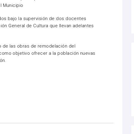
l Municipio
ados bajo la supervisión de dos docentes
ción General de Cultura que llevan adelantes
 de las obras de remodelación del
como objetivo ofrecer a la población nuevas
ón.