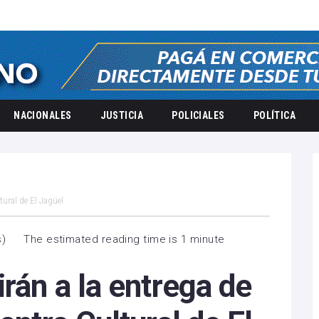
NACIONALES
JUSTICIA
POLICIALES
POLÍTICA
tural de El Jagüel
s
)
The estimated reading time is 1 minute
irán a la entrega de