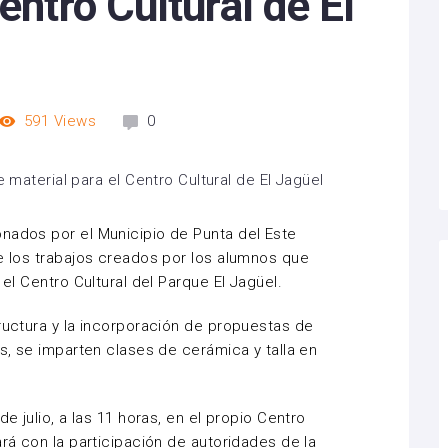
entro Cultural de El
591
Views
0
nados por el Municipio de Punta del Este
de los trabajos creados por los alumnos que
 el Centro Cultural del Parque El Jagüel.
tructura y la incorporación de propuestas de
es, se imparten clases de cerámica y talla en
de julio, a las 11 horas, en el propio Centro
ará con la participación de autoridades de la