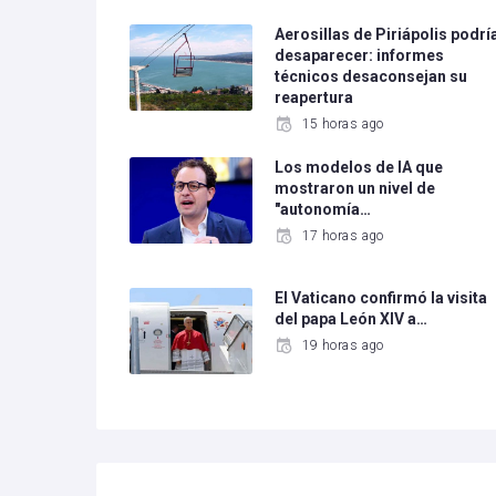
Aerosillas de Piriápolis podrí
desaparecer: informes
técnicos desaconsejan su
reapertura
15 horas ago
Los modelos de IA que
mostraron un nivel de
"autonomía…
17 horas ago
El Vaticano confirmó la visita
del papa León XIV a…
19 horas ago