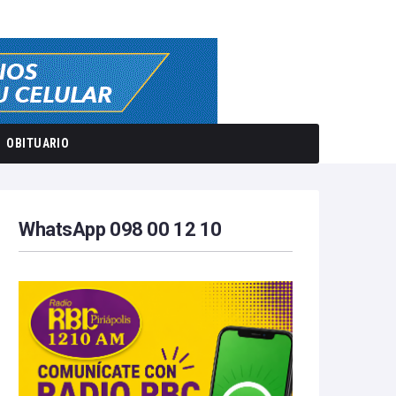
OBITUARIO
WhatsApp 098 00 12 10