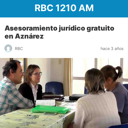
RBC 1210 AM
Asesoramiento jurídico gratuito
en Aznárez
RBC
hace 3 años