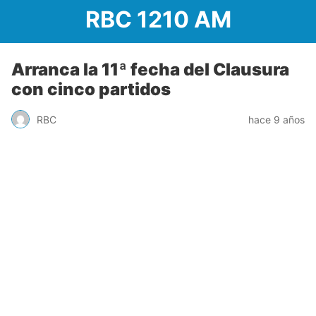
RBC 1210 AM
Arranca la 11ª fecha del Clausura
con cinco partidos
RBC
hace 9 años