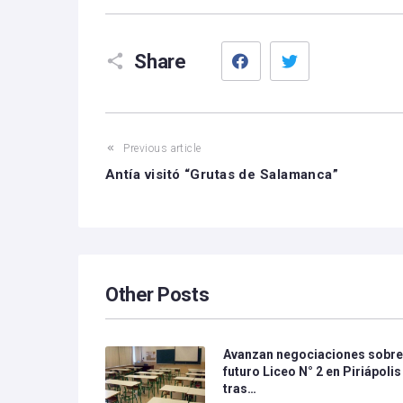
Facebook
Twitter
Share
Previous article
Antía visitó “Grutas de Salamanca”
Other Posts
Avanzan negociaciones sobr
futuro Liceo N° 2 en Piriápolis
tras…