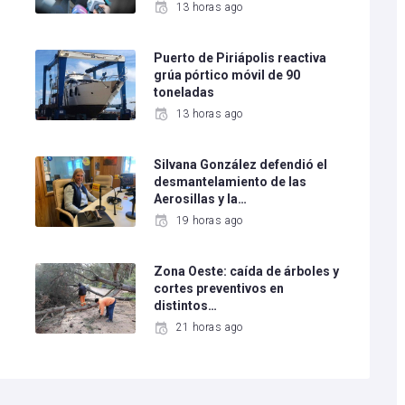
13 horas ago
Puerto de Piriápolis reactiva
grúa pórtico móvil de 90
toneladas
13 horas ago
Silvana González defendió el
desmantelamiento de las
Aerosillas y la…
19 horas ago
Zona Oeste: caída de árboles y
cortes preventivos en
distintos…
21 horas ago