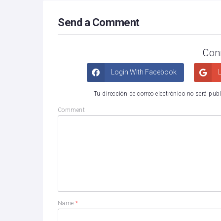
Send a Comment
Con
Login With Facebook
L
Tu dirección de correo electrónico no será pub
Comment
Name
*