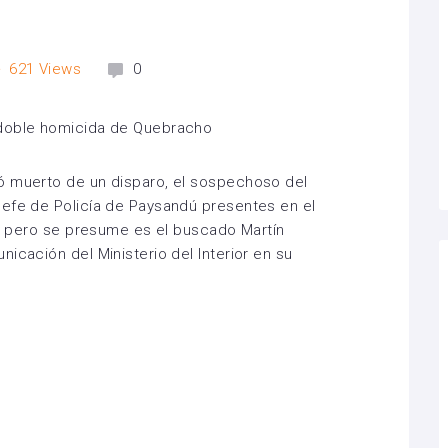
621
Views
0
ó muerto de un disparo, el sospechoso del
Jefe de Policía de Paysandú presentes en el
ión pero se presume es el buscado Martín
icación del Ministerio del Interior en su