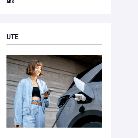
año
UTE