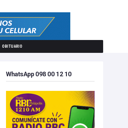
OBITUARIO
WhatsApp 098 00 12 10