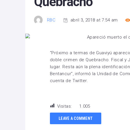
Quebracho
RBC
abril 3, 2018 at 7:54 am
“Próximo a termas de Guaviyú apareci
doble crimen de Quebracho. Fiscal y 
lugar. Resta aún la plena identificac
Bentancur”, informó la Unidad de Comun
cuenta de Twitter.
Visitas:
1.005
LEAVE A COMMENT