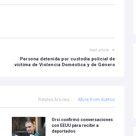
Next article
Persona detenida por custodia policial de
víctima de Violencia Doméstica y de Género
Related Articles
More from Author
e
Orsi confirmó conversaciones
con EEUU para recibir a
deportados