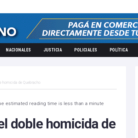
NACIONALES
JUSTICIA
POLICIALES
POLÍTICA
le homicida de Quebracho
he estimated reading time is less than a minute
el doble homicida de