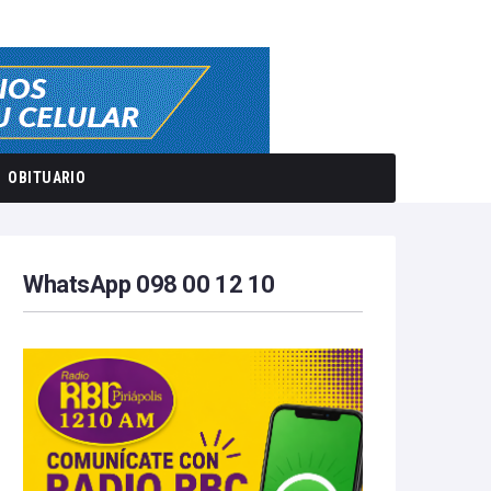
OBITUARIO
WhatsApp 098 00 12 10