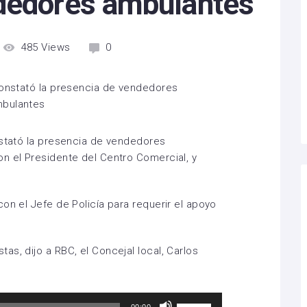
dedores ambulantes
485
Views
0
nstató la presencia de vendedores
n el Presidente del Centro Comercial, y
on el Jefe de Policía para requerir el apoyo
s, dijo a RBC, el Concejal local, Carlos
Utiliza