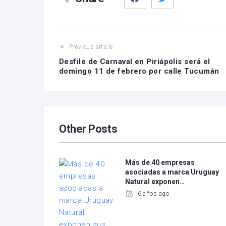
Previous article
Desfile de Carnaval en Piriápolis será el
domingo 11 de febrero por calle Tucumán
Other Posts
Más de 40 empresas
asociadas a marca Uruguay
Natural exponen…
6 años ago