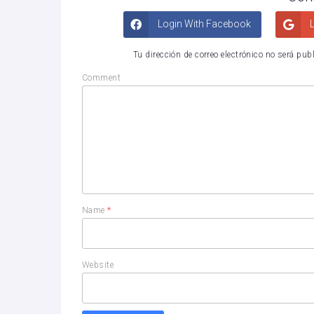
Login With Facebook
L
Tu dirección de correo electrónico no será pub
Comment
Name
*
Website