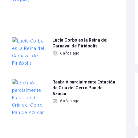
Lucía Corbo es la Reina del
Carnaval de Piriápolis
6 años ago
Reabrió parcialmente Estación
de Cría del Cerro Pan de
Azúcar
6 años ago