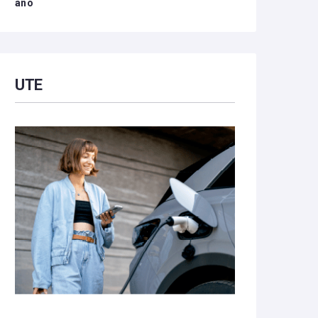
año
UTE