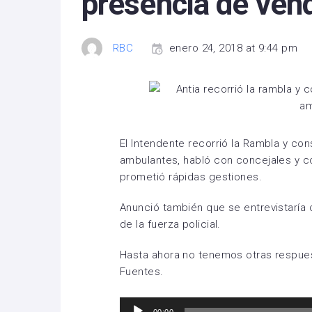
presencia de ven
RBC
enero 24, 2018 at 9:44 pm
El Intendente recorrió la Rambla y co
ambulantes, habló con concejales y co
prometió rápidas gestiones.
Anunció también que se entrevistaría c
de la fuerza policial.
Hasta ahora no tenemos otras respuesta
Fuentes.
Reproductor