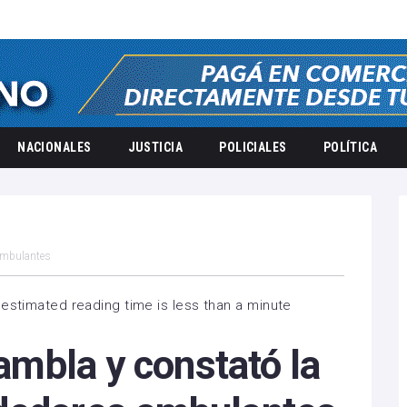
NACIONALES
JUSTICIA
POLICIALES
POLÍTICA
 ambulantes
estimated reading time is less than a minute
rambla y constató la