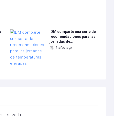
e
IDM comparte una serie de
recomendaciones para las
jornadas de…
7 años ago
nect with: