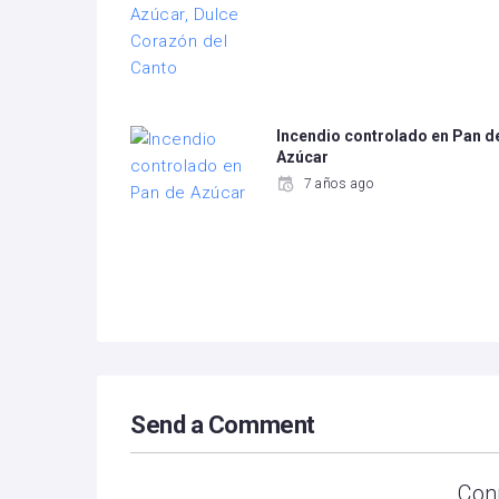
Incendio controlado en Pan d
Azúcar
7 años ago
Send a Comment
Con