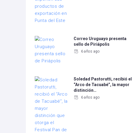
Correo Uruguayo presenta
sello de Piriápolis
6 años ago
Soledad Pastorutti, recibió el
“Arco de Tacuabé”, la mayor
distinción…
6 años ago