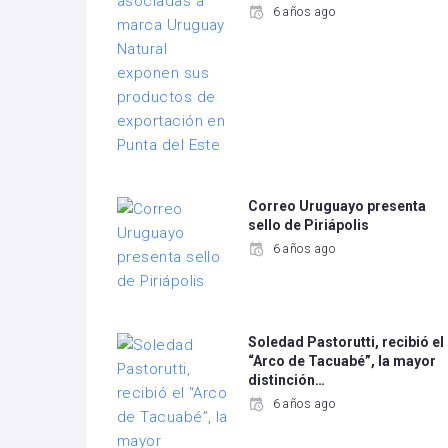
6 años ago
Correo Uruguayo presenta
sello de Piriápolis
6 años ago
Soledad Pastorutti, recibió el
“Arco de Tacuabé”, la mayor
distinción…
6 años ago