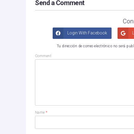
Send a Comment
Con
Login With Facebook
L
Tu dirección de correo electrónico no será pub
Comment
Name
*