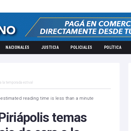
NACIONALES
JUSTICIA
POLICIALES
POLÍTICA
a la temporada estival
estimated reading time is less than a minute
Piriápolis temas