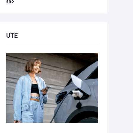
año
UTE