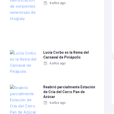
6 años ago
Lucía Corbo es la Reina del
Carnaval de Piriápolis
6 años ago
Reabrió parcialmente Estación
de Cría del Cerro Pan de
Azúcar
6 años ago