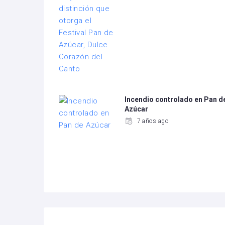
Incendio controlado en Pan d
Azúcar
7 años ago