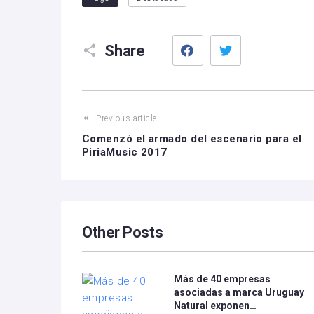
Facebook
Twitter
Share
Previous article
Comenzó el armado del escenario para el
PiriaMusic 2017
Other Posts
Más de 40 empresas
asociadas a marca Uruguay
Natural exponen…