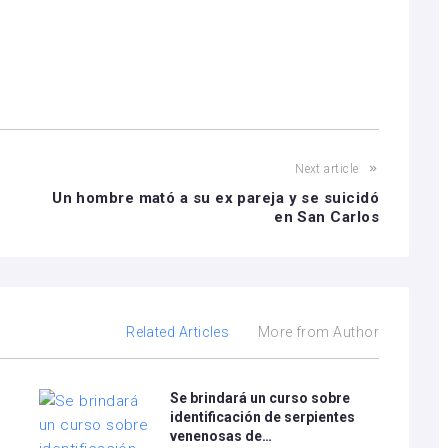
Next article
Un hombre mató a su ex pareja y se suicidó
en San Carlos
Related Articles
More from Author
Se brindará un curso sobre
identificación de serpientes
venenosas de…