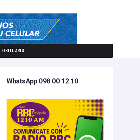
OBITUARIO
WhatsApp 098 00 12 10