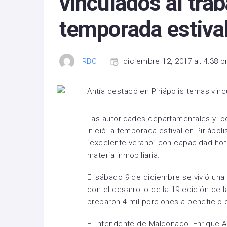
vinculados al trab
temporada estiva
RBC
diciembre 12, 2017 at 4:38 
Las autoridades departamentales y loc
inició la temporada estival en Piriápo
“excelente verano” con capacidad ho
materia inmobiliaria.
El sábado 9 de diciembre se vivió una
con el desarrollo de la 19 edición de 
preparon 4 mil porciones a beneficio 
El Intendente de Maldonado, Enrique An