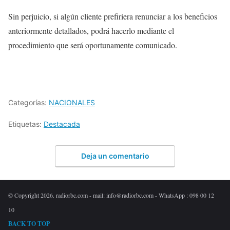
Sin perjuicio, si algún cliente prefiriera renunciar a los beneficios
anteriormente detallados, podrá hacerlo mediante el
procedimiento que será oportunamente comunicado.
Categorías:
NACIONALES
Etiquetas:
Destacada
Deja un comentario
© Copyright 2026. radiorbc.com - mail: info@radiorbc.com - WhatsApp : 098 00 12
10
BACK TO TOP