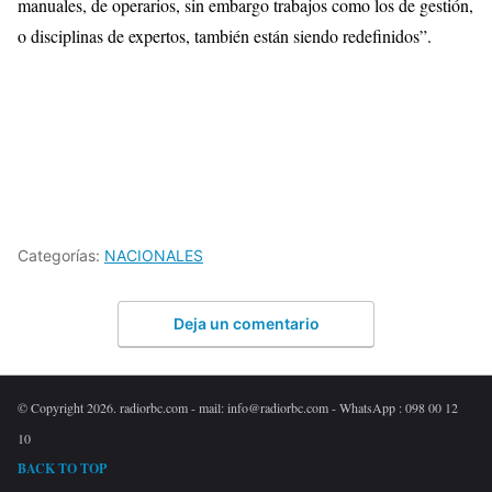
manuales, de operarios, sin embargo trabajos como los de gestión,
o disciplinas de expertos, también están siendo redefinidos”.
Categorías:
NACIONALES
Deja un comentario
© Copyright 2026. radiorbc.com - mail: info@radiorbc.com - WhatsApp : 098 00 12
10
BACK TO TOP