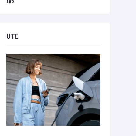
año
UTE