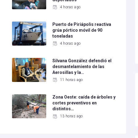
4 horas ago
Puerto de Piriápolis reactiva
grúa pórtico móvil de 90
toneladas
4 horas ago
Silvana González defendió el
desmantelamiento de las
Aerosillas y la…
11 horas ago
Zona Oeste: caída de árboles y
cortes preventivos en
distintos…
13 horas ago