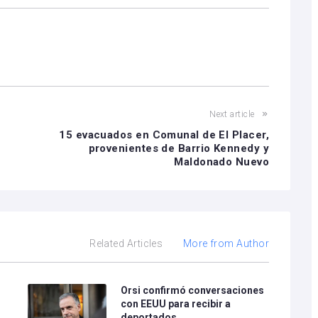
Next article
15 evacuados en Comunal de El Placer,
provenientes de Barrio Kennedy y
Maldonado Nuevo
Related Articles
More from Author
e
Orsi confirmó conversaciones
con EEUU para recibir a
deportados