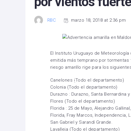
por vientos fuert
RBC
marzo 18, 2018 at 2:36 pm
El Instituto Uruguayo de Meteorología 
emitida más temprano por tormentas fue
riesgo amarillo rige para los siguient
Canelones (Todo el departamento)
Colonia (Todo el departamento)
Durazno : Durazno, Santa Bernardina y 
Flores (Todo el departamento)
Florida : 25 de Mayo, Alejandro Gallina
Florida, Fray Marcos, Independencia,
San Gabriel y Sarandí Grande.
Lavalleja (Todo el departamento)