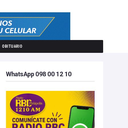
OBITUARIO
WhatsApp 098 00 12 10