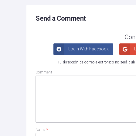
Send a Comment
Con
Login With Facebook
L
Tu dirección de correo electrónico no será pub
Comment
Name
*