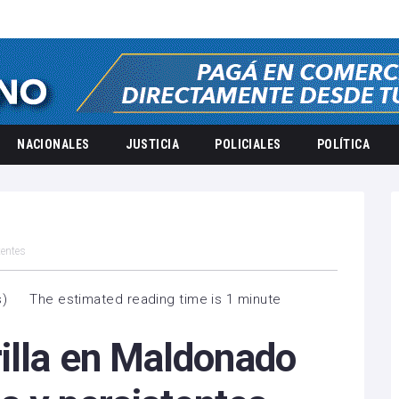
NACIONALES
JUSTICIA
POLICIALES
POLÍTICA
tentes
s
)
The estimated reading time is 1 minute
illa en Maldonado