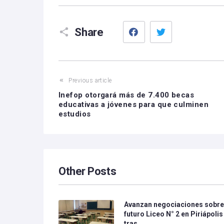
Facebook
Twitter
Share
Previous article
Inefop otorgará más de 7.400 becas
educativas a jóvenes para que culminen
estudios
Other Posts
Avanzan negociaciones sobr
futuro Liceo N° 2 en Piriápolis
tras…