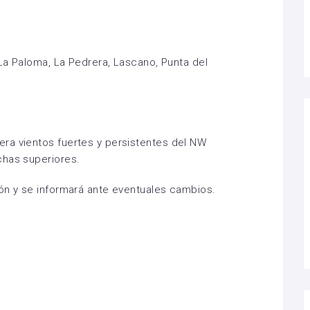
 La Paloma, La Pedrera, Lascano, Punta del
ra vientos fuertes y persistentes del NW
chas superiores.
ón y se informará ante eventuales cambios.