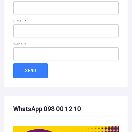
E-mail
*
Website
WhatsApp 098 00 12 10