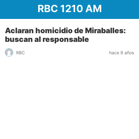
RBC 1210 AM
Aclaran homicidio de Miraballes:
buscan al responsable
RBC
hace 9 años