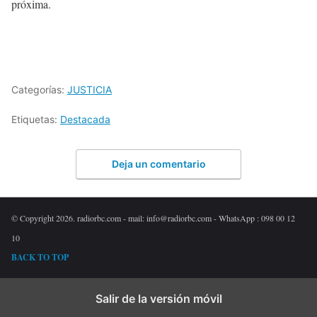
próxima.
Categorías:
JUSTICIA
Etiquetas:
Destacada
Deja un comentario
© Copyright 2026. radiorbc.com - mail: info@radiorbc.com - WhatsApp : 098 00 12
10
BACK TO TOP
Salir de la versión móvil