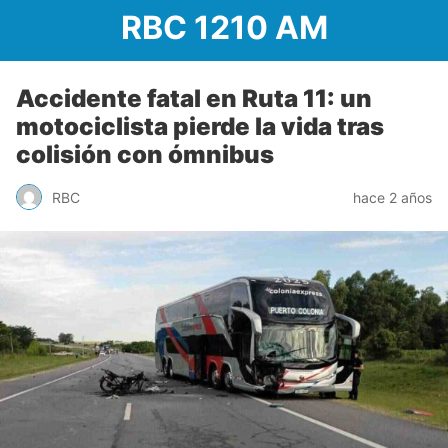
RBC 1210 AM
Accidente fatal en Ruta 11: un
motociclista pierde la vida tras
colisión con ómnibus
RBC
hace 2 años