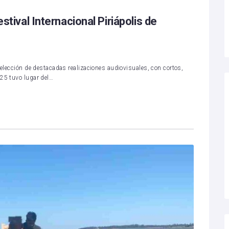
estival Internacional Piriápolis de
selección de destacadas realizaciones audiovisuales, con cortos,
025 tuvo lugar del…