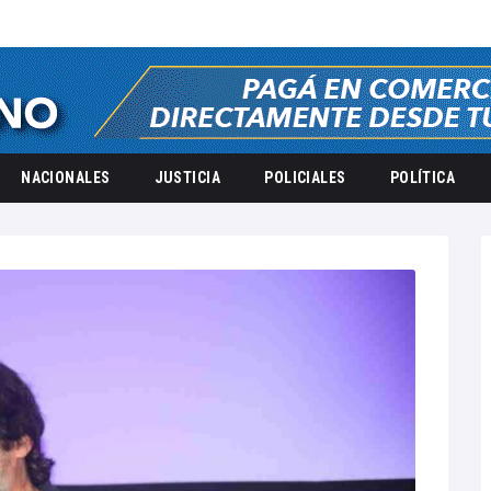
NACIONALES
JUSTICIA
POLICIALES
POLÍTICA
25
octubre
20