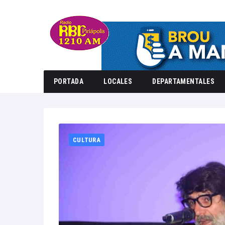
PORTADA
LOCALES
DEPARTAMENTALES
Home
20
CULTURA