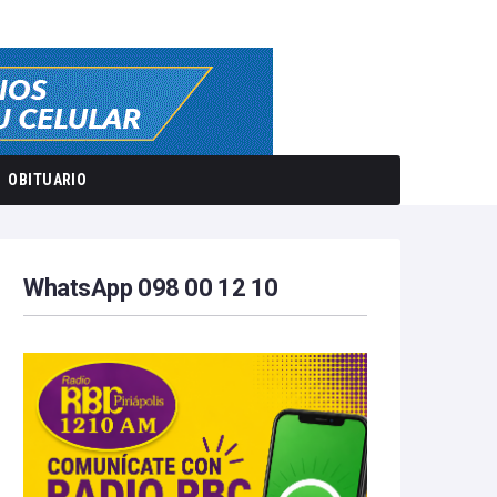
OBITUARIO
WhatsApp 098 00 12 10