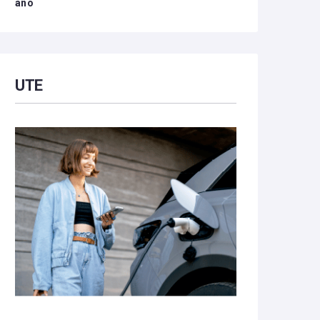
año
UTE