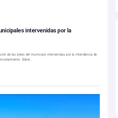
icipales intervenidas por la
nación de las áreas del municipio intervenidas por la Intendencia de
uncionamiento. Sobre…