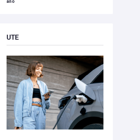
año
UTE