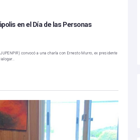
ápolis en el Día de las Personas
(AJUPENPIR) convocó a una charla con Ernesto Murro, ex presidente
dialogar…