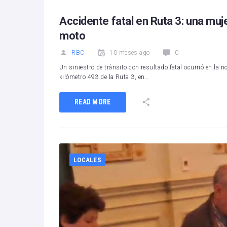
Accidente fatal en Ruta 3: una muj
moto
RBC
10 meses ago
0
Un siniestro de tránsito con resultado fatal ocurrió en la n
kilómetro 493 de la Ruta 3, en…
READ MORE
LOCALES