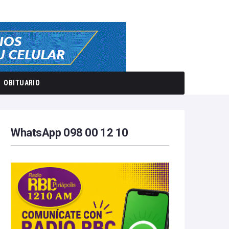
OBITUARIO
WhatsApp 098 00 12 10