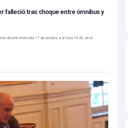
er falleció tras choque entre ómnibus y
oche de este miércoles 1º de octubre, a la hora 19:45, en el