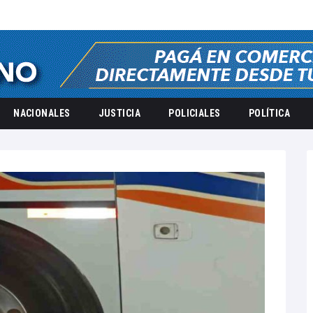
NACIONALES
JUSTICIA
POLICIALES
POLÍTICA
025
octubre
1