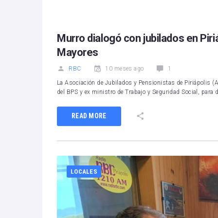
Murro dialogó con jubilados en Piri
Mayores
RBC
10 meses ago
1
La Asociación de Jubilados y Pensionistas de Piriápolis 
del BPS y ex ministro de Trabajo y Seguridad Social, para 
READ MORE
LOCALES