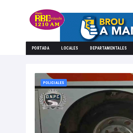
PORTADA
LOCALES
DEPARTAMENTALES
Home
2
POLICIALES