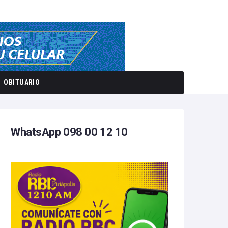
OBITUARIO
WhatsApp 098 00 12 10