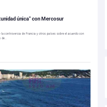
tunidad única" con Mercosur
la controversia de Francia y otros países sobre el acuerdo con
s de…