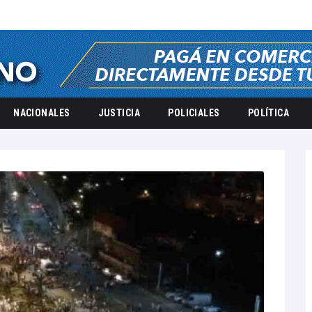
NACIONALES
JUSTICIA
POLICIALES
POLÍTICA
24
diciembre
6