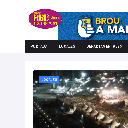
PORTADA
LOCALES
DEPARTAMENTALES
Home
20
LOCALES