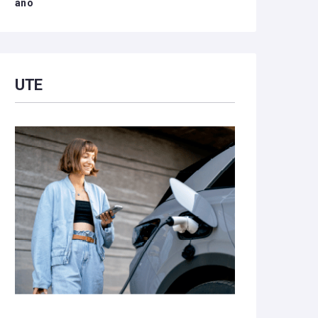
año
UTE