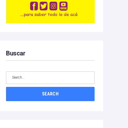
Buscar
SEARCH