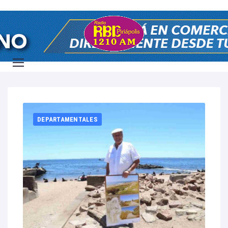
Home
2024
agosto
25
DEPARTAMENTALES