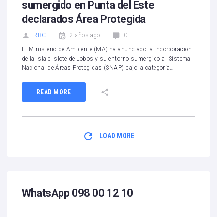
sumergido en Punta del Este
declarados Área Protegida
RBC
2 años ago
0
El Ministerio de Ambiente (MA) ha anunciado la incorporación
de la Isla e Islote de Lobos y su entorno sumergido al Sistema
Nacional de Áreas Protegidas (SNAP) bajo la categoría…
READ MORE
LOAD MORE
WhatsApp 098 00 12 10