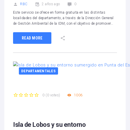
RBC
2 años ago
0
Este servicio se ofrece en forma gratuita en las distintas
localidades del departamento, a través de la Dirección General
de Gestión Ambiental de la IDM, con el objetivo de promover…
READ MORE
DEPARTAMENTALES
1006
0
(
0 votes
)
1
2
3
4
5
Isla de Lobos y su entorno