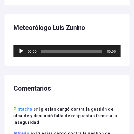
Meteorólogo Luis Zunino
Reproductor
00:00
00:00
de
audio
Comentarios
Pistacho
en
Iglesias cargó contra la gestión del
alcalde y denunció falta de respuestas frente a la
inseguridad
Alfredo
en
Iglesias cargó contra la gestión del