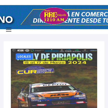
Home
2024
marzo
15
LOCALES