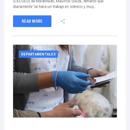
(CECOED) de Maldonado, Mauricio Souza, remarcó que
diariamente “se hace un trabajo en silencio y muy…
READ MORE
DEPARTAMENTALES