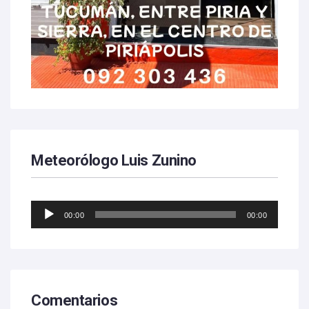
Meteorólogo Luis Zunino
Reproductor
00:00
00:00
de
audio
Comentarios