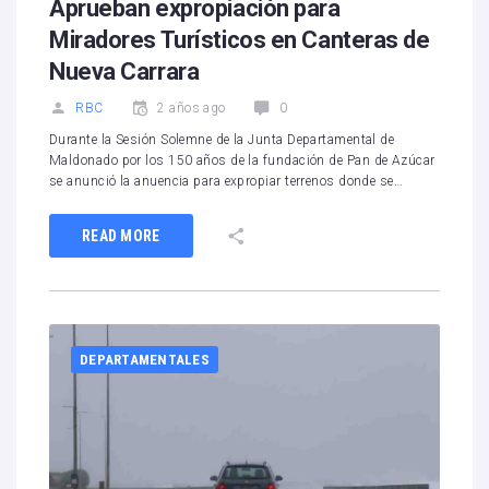
Aprueban expropiación para
Miradores Turísticos en Canteras de
Nueva Carrara
RBC
2 años ago
0
Durante la Sesión Solemne de la Junta Departamental de
Maldonado por los 150 años de la fundación de Pan de Azúcar
se anunció la anuencia para expropiar terrenos donde se…
READ MORE
DEPARTAMENTALES