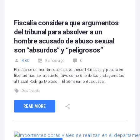
Fiscalía considera que argumentos
del tribunal para absolver a un
hombre acusado de abuso sexual
son “absurdos” y “peligrosos”
RBC
9 años ago
0
El caso de un hombre que estuvo preso 14 meses y puesto en
libertad tras ser absuelto, tuvo como uno de los protagonistas
al fiscal Rodrigo Morosoli. El Semanario Búsqueda…
Destacada
READ MORE