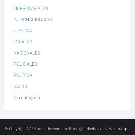
EMPRESARIALES
INTERNACIONALES
JUSTICIA
LOCALES
NACIONALES
POLICIALES
POLÍTICA
SALUD
Sin categoría
© Copyright 2026. radiorbc.com - mail: info@radiorbc.com - WhatsApp :