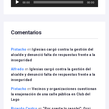
00:00
00:00
de
audio
Comentarios
Pistacho
en
Iglesias cargó contra la gestión del
alcalde y denunció falta de respuestas frente a la
inseguridad
Alfredo
en
Iglesias cargó contra la gestión del
alcalde y denunció falta de respuestas frente a la
inseguridad
Pistacho
en
Vecinos y organizaciones cuestionan
la enajenación de una calle pública en Club del
Lago
Ricardo Castro
en
“Por suerte lo resolví”: Orsi