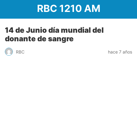
RBC 1210 AM
14 de Junio día mundial del
donante de sangre
RBC
hace 7 años