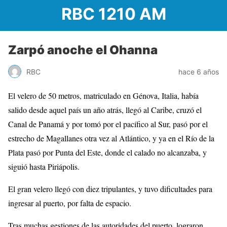
RBC 1210 AM
Zarpó anoche el Ohanna
RBC
hace 6 años
El velero de 50 metros, matriculado en Génova, Italia, había
salido desde aquel país un año atrás, llegó al Caribe, cruzó el
Canal de Panamá y por tomó por el pacífico al Sur, pasó por el
estrecho de Magallanes otra vez al Atlántico, y ya en el Río de la
Plata pasó por Punta del Este, donde el calado no alcanzaba, y
siguió hasta Piriápolis.
El gran velero llegó con diez tripulantes, y tuvo dificultades para
ingresar al puerto, por falta de espacio.
Tras muchas gestiones de las autoridades del puerto, lograron