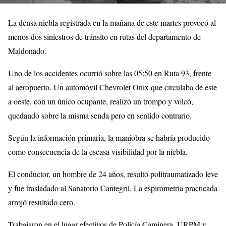
La densa niebla registrada en la mañana de este martes provocó al
menos dos siniestros de tránsito en rutas del departamento de
Maldonado.
Uno de los accidentes ocurrió sobre las 05:50 en Ruta 93, frente
al aeropuerto. Un automóvil Chevrolet Onix que circulaba de este
a oeste, con un único ocupante, realizó un trompo y volcó,
quedando sobre la misma senda pero en sentido contrario.
Según la información primaria, la maniobra se habría producido
como consecuencia de la escasa visibilidad por la niebla.
El conductor, un hombre de 24 años, resultó politraumatizado leve
y fue trasladado al Sanatorio Cantegril. La espirometría practicada
arrojó resultado cero.
Trabajaron en el lugar efectivos de Policía Caminera, URPM y