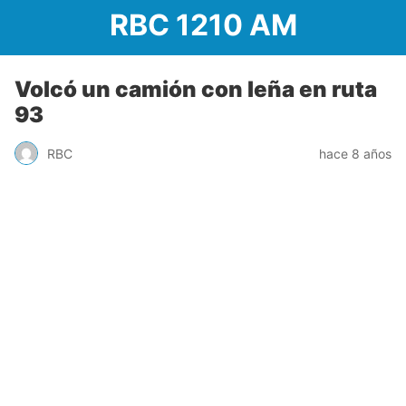
RBC 1210 AM
Volcó un camión con leña en ruta
93
RBC
hace 8 años