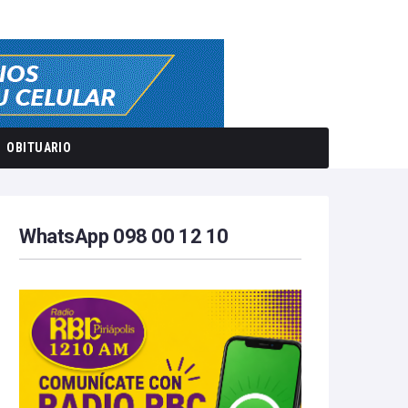
OBITUARIO
WhatsApp 098 00 12 10