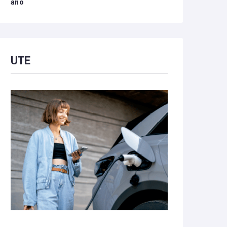
año
UTE