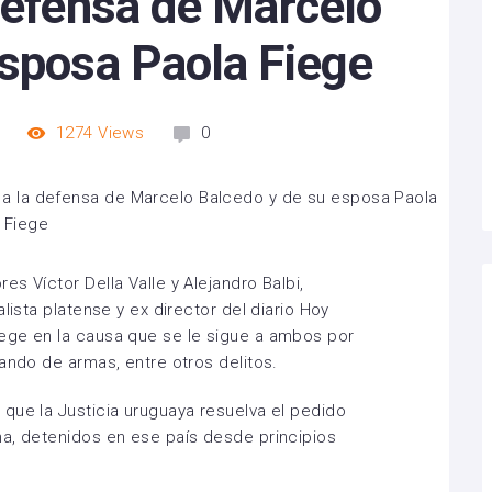
defensa de Marcelo
esposa Paola Fiege
1274
Views
0
s Víctor Della Valle y Alejandro Balbi,
lista platense y ex director del diario Hoy
ege en la causa que se le sigue a ambos por
ando de armas, entre otros delitos.
que la Justicia uruguaya resuelva el pedido
na, detenidos en ese país desde principios