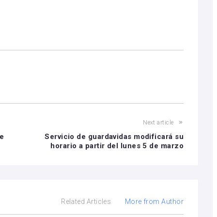
Next article
de
Servicio de guardavidas modificará su
horario a partir del lunes 5 de marzo
Related Articles
More from Author