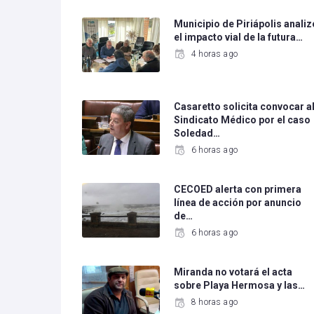
Municipio de Piriápolis analiz
el impacto vial de la futura…
4 horas ago
Casaretto solicita convocar a
Sindicato Médico por el caso
Soledad…
6 horas ago
CECOED alerta con primera
línea de acción por anuncio
de…
6 horas ago
Miranda no votará el acta
sobre Playa Hermosa y las…
8 horas ago