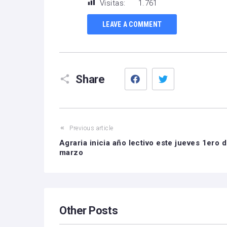
Visitas:
1.761
LEAVE A COMMENT
Facebook
Twitter
Share
Previous article
Agraria inicia año lectivo este jueves 1ero 
marzo
Other Posts