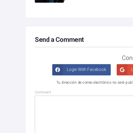
Send a Comment
Con
Login With Facebook
L
Tu dirección de correo electrónico no será pub
Comment