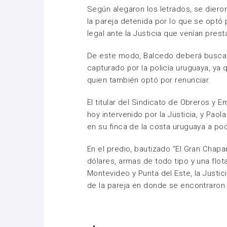
Según alegaron los letrados, se diero
la pareja detenida por lo que se optó
legal ante la Justicia que venían pres
De este modo, Balcedo deberá buscar
capturado por la policía uruguaya, ya
quien también optó por renunciar.
El titular del Sindicato de Obreros y
hoy intervenido por la Justicia, y Pao
en su finca de la costa uruguaya a poc
En el predio, bautizado “El Gran Chapar
dólares, armas de todo tipo y una flot
Montevideo y Punta del Este, la Justi
de la pareja en donde se encontraron 