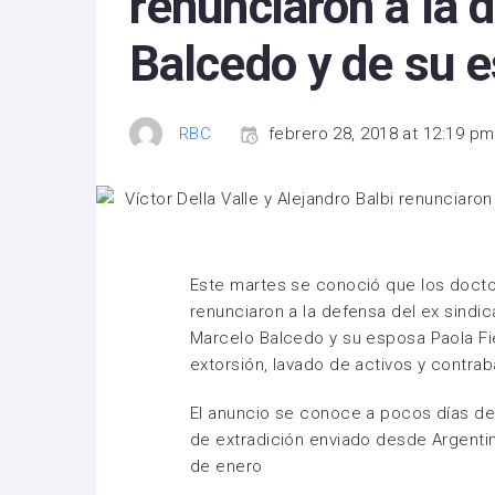
renunciaron a la 
Balcedo y de su 
RBC
febrero 28, 2018 at 12:19 pm
Este martes se conoció que los doctore
renunciaron a la defensa del ex sindica
Marcelo Balcedo y su esposa Paola Fi
extorsión, lavado de activos y contrab
El anuncio se conoce a pocos días de 
de extradición enviado desde Argenti
de enero