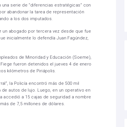
n una serie de “diferencias estratégicas” con
 por abandonar la tarea de representación
tando a los dos imputados.
 un abogado por tercera vez desde que fue
 que inicialmente lo defendía Juan Fagúndez,
 Empleados de Minoridad y Educación (Soeme),
la Fiege fueron detenidos el jueves 4 de enero
os kilómetros de Piriápolis.
ral”, la Policía encontró más de 500 mil
a de autos de lujo. Luego, en un operativo en
cia accedió a 15 cajas de seguridad a nombre
más de 7,5 millones de dólares.