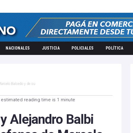
NACIONALES
JUSTICIA
POLICIALES
POLÍTICA
 Marcelo Balcedo y de su
 estimated reading time is 1 minute
 y Alejandro Balbi