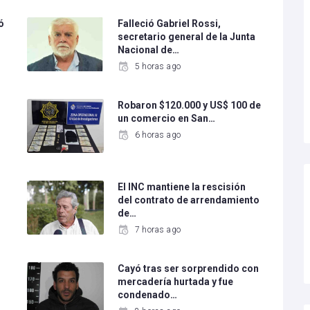
ó
Falleció Gabriel Rossi,
secretario general de la Junta
Nacional de…
5 horas ago
l
Robaron $120.000 y US$ 100 de
un comercio en San…
6 horas ago
El INC mantiene la rescisión
del contrato de arrendamiento
de…
7 horas ago
Cayó tras ser sorprendido con
mercadería hurtada y fue
condenado…