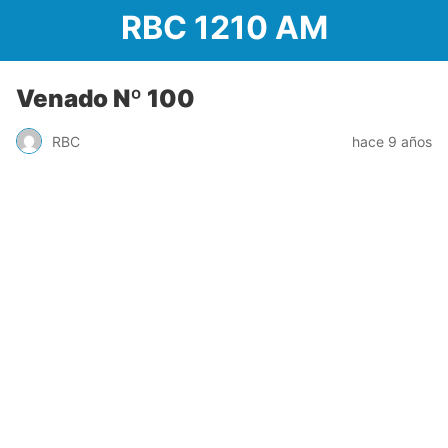
RBC 1210 AM
Venado Nº 100
RBC
hace 9 años