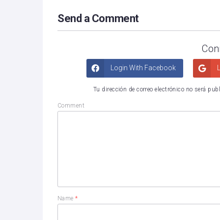
Send a Comment
Con
Login With Facebook
L
Tu dirección de correo electrónico no será pub
Comment
Name
*