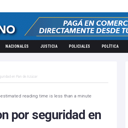
NACIONALES
JUSTICIA
POLICIALES
POLÍTICA
guridad en Pan de Azúcar
estimated reading time is less than a minute
n por seguridad en