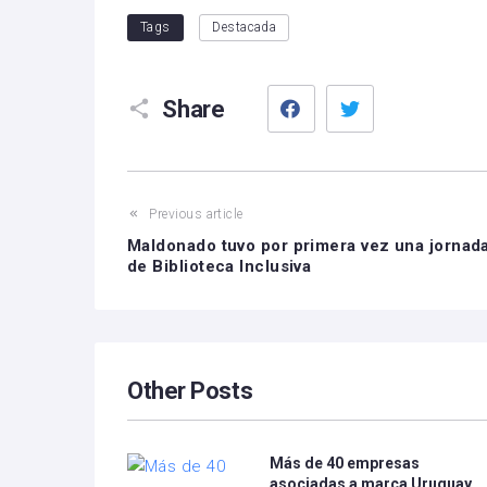
Tags
Destacada
Facebook
Twitter
Share
Previous article
Maldonado tuvo por primera vez una jornad
de Biblioteca Inclusiva
Other Posts
Más de 40 empresas
asociadas a marca Uruguay