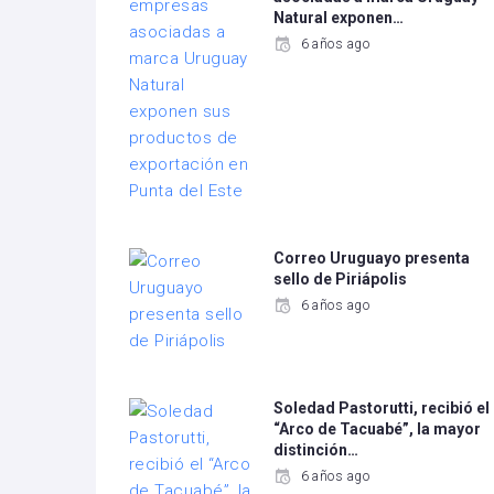
Natural exponen…
6 años ago
Correo Uruguayo presenta
sello de Piriápolis
6 años ago
Soledad Pastorutti, recibió el
“Arco de Tacuabé”, la mayor
distinción…
6 años ago