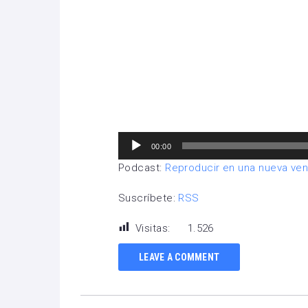
audio
Reproductor
00:00
de
Podcast:
Reproducir en una nueva ve
audio
Suscríbete:
RSS
Visitas:
1.526
LEAVE A COMMENT