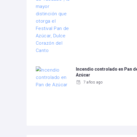
Incendio controlado en Pan d
Azúcar
7 años ago