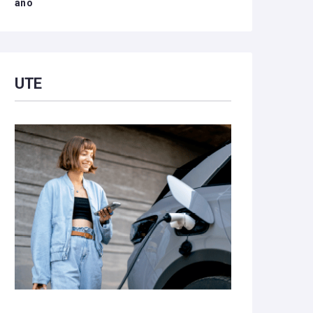
año
UTE