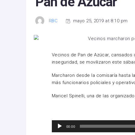
Pan de Azúcar
RBC
mayo 25, 2019 at 8:10 pm
Vecinos de Pan de Azúcar, cansados d
inseguridad, se movilizaron este sába
Marcharon desde la comisaría hasta la
más funcionarios policiales y operati
Maricel Spinelli, una de las organiza
Reproductor
00:00
de