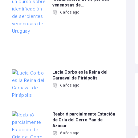
venenosas de…
6 años ago
Lucía Corbo es la Reina del
Carnaval de Piriápolis
6 años ago
Reabrió parcialmente Estación
de Cría del Cerro Pan de
Azúcar
6 años ago