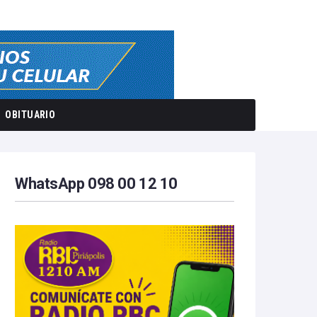
OBITUARIO
WhatsApp 098 00 12 10