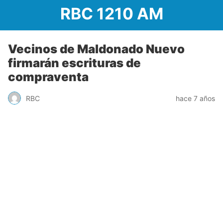
RBC 1210 AM
Vecinos de Maldonado Nuevo
firmarán escrituras de
compraventa
RBC
hace 7 años