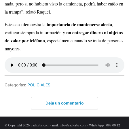
nada, pero si no hubiera visto la camioneta, podría haber caído en
la trampa”, relató Raquel.
importancia de mantenerse alerta
Este caso demuestra la
,
no entregar dinero ni objetos
verificar siempre la información y
de valor por teléfono
, especialmente cuando se trata de personas
mayores.
Categorías:
POLICIALES
Deja un comentario
© Copyright 2026. radiorbc.com - mail: info@radiorbc.com - WhatsApp : 098 00 12