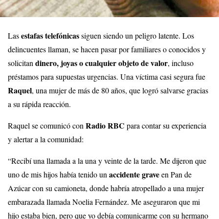
estafas telefónicas
Las
siguen siendo un peligro latente. Los
delincuentes llaman, se hacen pasar por familiares o conocidos y
dinero, joyas o cualquier objeto de valor
solicitan
, incluso
préstamos para supuestas urgencias. Una víctima casi segura fue
Raquel
, una mujer de más de 80 años, que logró salvarse gracias
a su rápida reacción.
Radio RBC
Raquel se comunicó con
para contar su experiencia
y alertar a la comunidad:
“Recibí una llamada a la una y veinte de la tarde. Me dijeron que
accidente grave
uno de mis hijos había tenido un
en Pan de
Azúcar con su camioneta, donde habría atropellado a una mujer
embarazada llamada Noelia Fernández. Me aseguraron que mi
hijo estaba bien, pero que yo debía comunicarme con su hermano