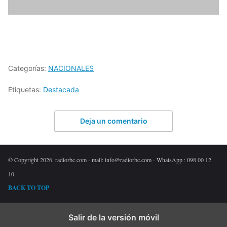
Categorías:
NACIONALES
Etiquetas:
Destacada
Deja un comentario
© Copyright 2026. radiorbc.com - mail: info@radiorbc.com - WhatsApp : 098 00 12
10
BACK TO TOP
Salir de la versión móvil