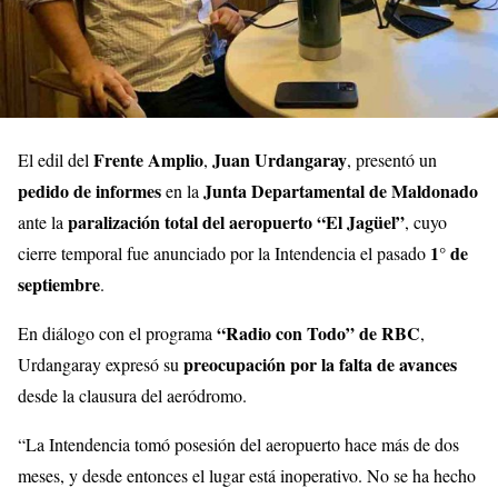
Frente Amplio
Juan Urdangaray
El edil del
,
, presentó un
pedido de informes
Junta Departamental de Maldonado
en la
paralización total del aeropuerto “El Jagüel”
ante la
, cuyo
1° de
cierre temporal fue anunciado por la Intendencia el pasado
septiembre
.
“Radio con Todo” de RBC
En diálogo con el programa
,
preocupación por la falta de avances
Urdangaray expresó su
desde la clausura del aeródromo.
“La Intendencia tomó posesión del aeropuerto hace más de dos
meses, y desde entonces el lugar está inoperativo. No se ha hecho