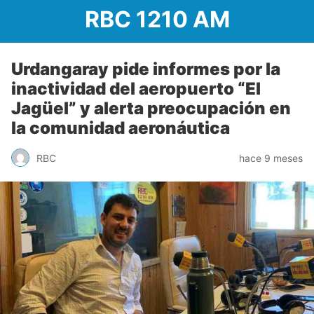
RBC 1210 AM
Urdangaray pide informes por la
inactividad del aeropuerto “El
Jagüel” y alerta preocupación en
la comunidad aeronáutica
RBC
hace 9 meses