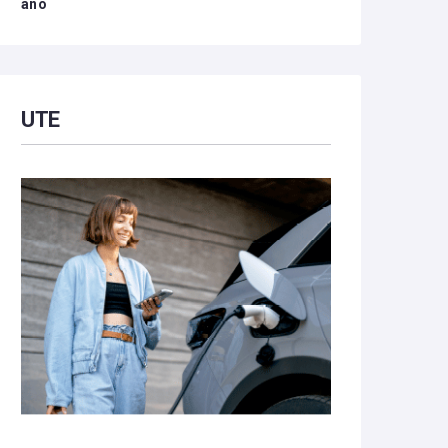
año
UTE