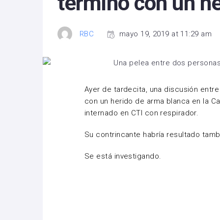
termino con un h
RBC
mayo 19, 2019 at 11:29 am
Ayer de tardecita, una discusión ent
con un herido de arma blanca en la 
internado en CTI con respirador.
Su contrincante habría resultado tamb
Se está investigando.