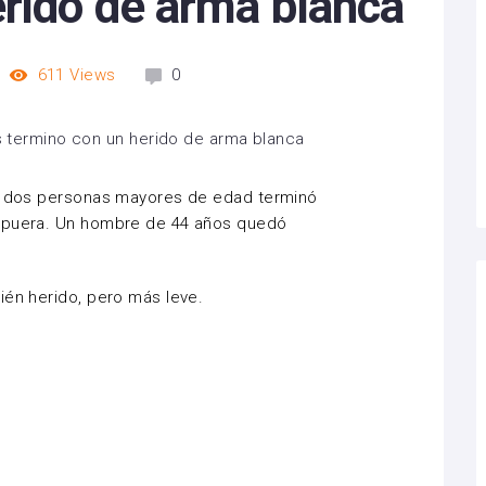
erido de arma blanca
611
Views
0
re dos personas mayores de edad terminó
Capuera. Un hombre de 44 años quedó
ién herido, pero más leve.