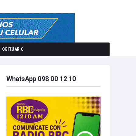
OBITUARIO
WhatsApp 098 00 12 10