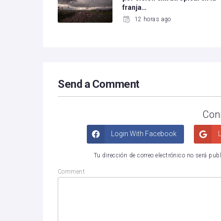
franja…
12 horas ago
Send a Comment
Con
Login With Facebook
L
Tu dirección de correo electrónico no será pub
Comment