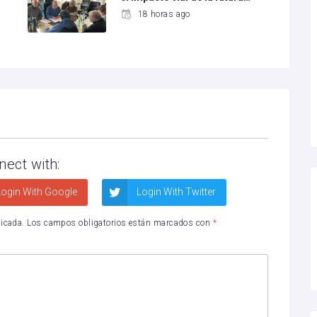
18 horas ago
nect with:
ogin With Google
Login With Twitter
licada.
Los campos obligatorios están marcados con
*