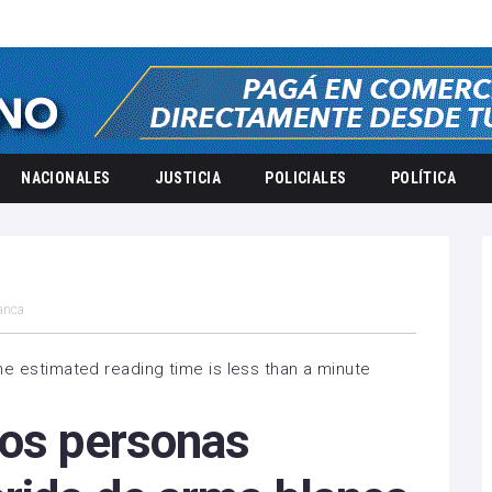
NACIONALES
JUSTICIA
POLICIALES
POLÍTICA
lanca
he estimated reading time is less than a minute
dos personas