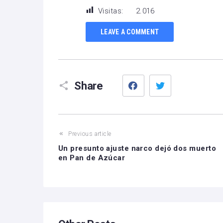
Visitas:
2.016
LEAVE A COMMENT
Facebook
Twitter
Share
Previous article
Un presunto ajuste narco dejó dos muerto
en Pan de Azúcar