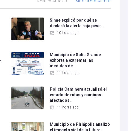
Related Articles
More from Author
Sinae explicó por qué se
declaró la alerta roja pese…
10 horas ago
Municipio de Solís Grande
o
exhorta a extremar las
medidas de…
11 horas ago
Policía Caminera actualizó el
estado de rutas y caminos
afectados…
11 horas ago
Municipio de Piriápolis analizó
el impacto vial de la futura…