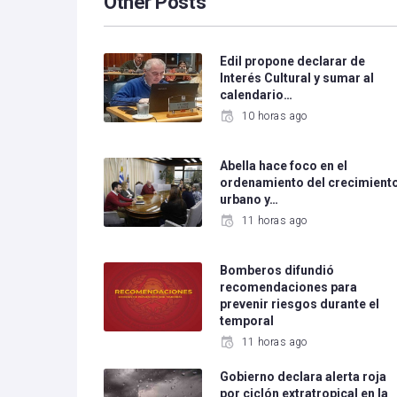
Other Posts
Edil propone declarar de
Interés Cultural y sumar al
calendario…
10 horas ago
Abella hace foco en el
ordenamiento del crecimient
urbano y…
11 horas ago
Bomberos difundió
recomendaciones para
prevenir riesgos durante el
temporal
11 horas ago
Gobierno declara alerta roja
por ciclón extratropical en la