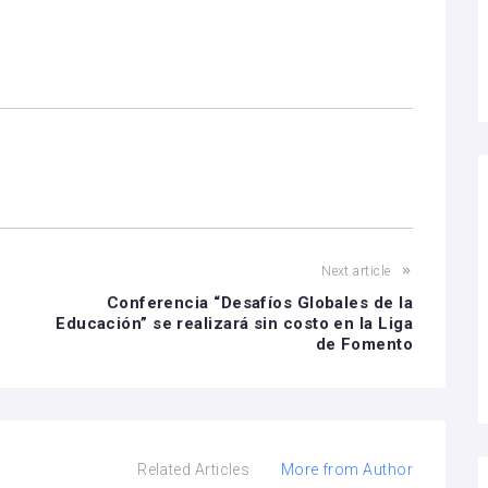
Next article
Conferencia “Desafíos Globales de la
Educación” se realizará sin costo en la Liga
de Fomento
Related Articles
More from Author