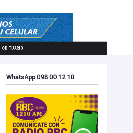
OBITUARIO
WhatsApp 098 00 12 10