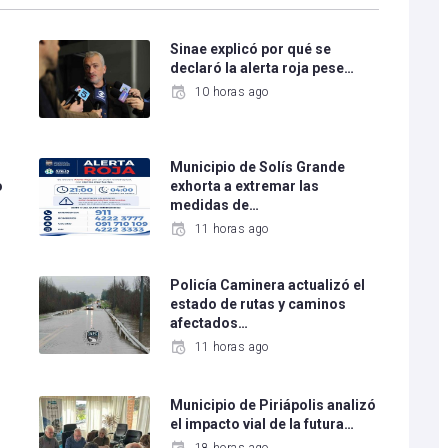
Sinae explicó por qué se
declaró la alerta roja pese…
10 horas ago
Municipio de Solís Grande
o
exhorta a extremar las
medidas de…
11 horas ago
Policía Caminera actualizó el
estado de rutas y caminos
afectados…
11 horas ago
Municipio de Piriápolis analizó
el impacto vial de la futura…