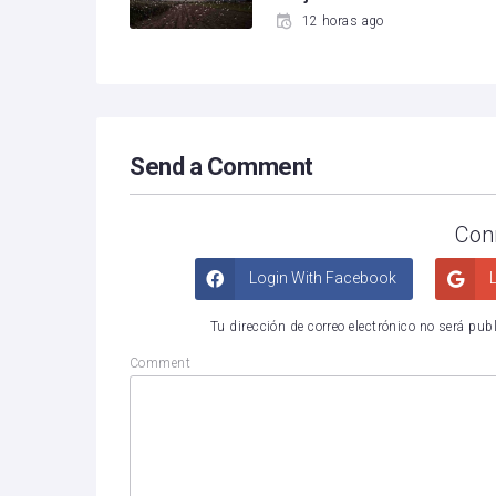
12 horas ago
Send a Comment
Con
Login With Facebook
L
Tu dirección de correo electrónico no será pub
Comment