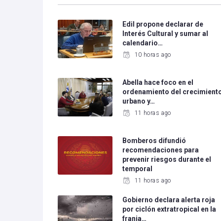
Edil propone declarar de
Interés Cultural y sumar al
calendario…
10 horas ago
Abella hace foco en el
ordenamiento del crecimient
urbano y…
11 horas ago
Bomberos difundió
recomendaciones para
prevenir riesgos durante el
temporal
11 horas ago
Gobierno declara alerta roja
por ciclón extratropical en la
franja…