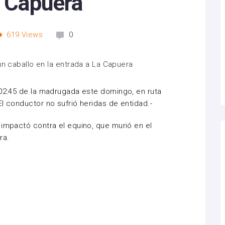
a Capuera
619
Views
0
 02:45 de la madrugada este domingo, en ruta
l conductor no sufrió heridas de entidad.-
 impactó contra el equino, que murió en el
ra.