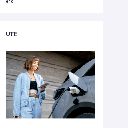
año
UTE