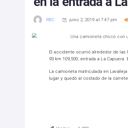
en la entrada a L
RBC
junio 2, 2019 at 7:47 pm
El accidente ocurrió alrededor de las
93 km 109,500, entrada a La Capuera. E
La camioneta matriculada en Lavalleja
lugar y quedó al costado de la carrete