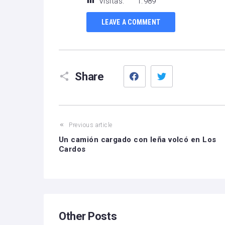
Visitas:
1.989
LEAVE A COMMENT
Facebook
Twitter
Share
Previous article
Un camión cargado con leña volcó en Los
Cardos
Other Posts