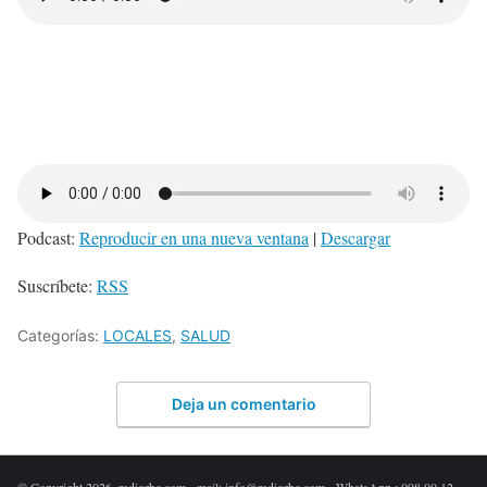
Podcast:
Reproducir en una nueva ventana
|
Descargar
Suscríbete:
RSS
Categorías:
LOCALES
,
SALUD
Deja un comentario
© Copyright 2026. radiorbc.com - mail: info@radiorbc.com - WhatsApp : 098 00 12