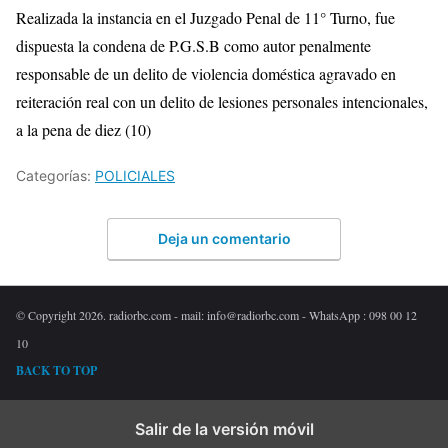
Realizada la instancia en el Juzgado Penal de 11° Turno, fue
dispuesta la condena de P.G.S.
B
como autor penalmente
responsable de un delito de violencia doméstica agravado en
reiteración real con un delito de lesiones personales intencionales,
a la pena de diez (10)
Categorías:
POLICIALES
Deja un comentario
© Copyright 2026. radiorbc.com - mail: info@radiorbc.com - WhatsApp : 098 00 12
10
BACK TO TOP
Salir de la versión móvil