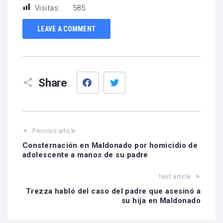
Visitas:
585
LEAVE A COMMENT
Facebook
Twitter
Share
Previous article
Consternación en Maldonado por homicidio de
adolescente a manos de su padre
Next article
Trezza habló del caso del padre que asesinó a
su hija en Maldonado