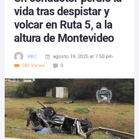
vida tras despistar y
volcar en Ruta 5, a la
altura de Montevideo
RBC
agosto 19, 2025 at 7:50 pm
581
Views
0