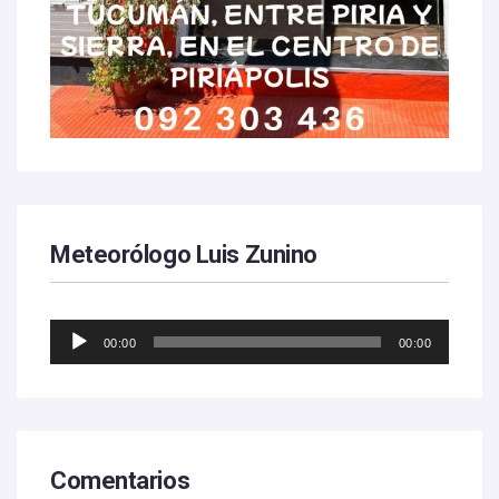
Meteorólogo Luis Zunino
Reproductor
00:00
00:00
de
audio
Comentarios