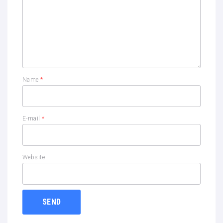
Name
*
E-mail
*
Website