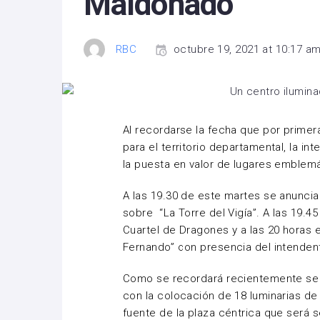
Maldonado
RBC
octubre 19, 2021 at 10:17 a
Al recordarse la fecha que por prime
para el territorio departamental, la i
la puesta en valor de lugares emblemá
A las 19.30 de este martes se anunci
sobre “La Torre del Vigía”. A las 19.
Cuartel de Dragones y a las 20 horas e
Fernando” con presencia del intendent
Como se recordará recientemente se m
con la colocación de 18 luminarias de 
fuente de la plaza céntrica que será s