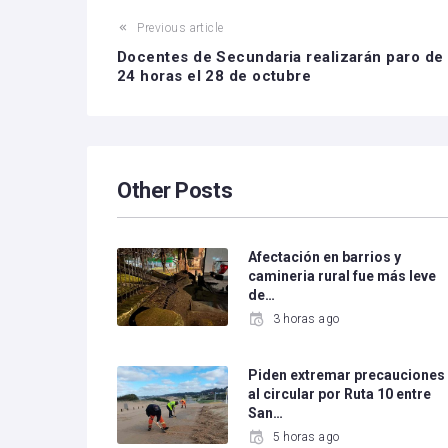
Previous article
Docentes de Secundaria realizarán paro de
24 horas el 28 de octubre
Other Posts
Afectación en barrios y
camineria rural fue más leve
de…
3 horas ago
Piden extremar precauciones
al circular por Ruta 10 entre
San…
5 horas ago