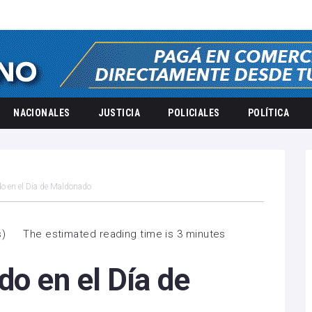
NACIONALES
JUSTICIA
POLICIALES
POLÍTICA
o en el Día de Maldonado
s
)
The estimated reading time is 3 minutes
do en el Día de