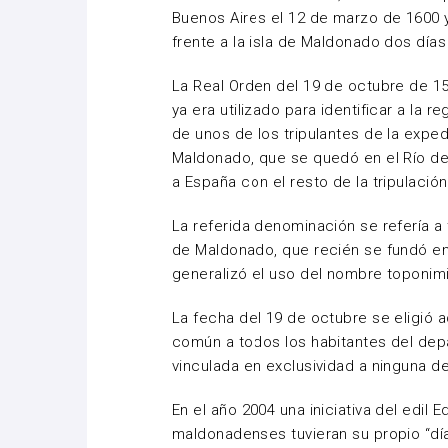
Buenos Aires el 12 de marzo de 1600 y
frente a la isla de Maldonado dos dí
La Real Orden del 19 de octubre de 1
ya era utilizado para identificar a la
de unos de los tripulantes de la exp
Maldonado, que se quedó en el Río de
a España con el resto de la tripulación
La referida denominación se refería a
de Maldonado, que recién se fundó en 1
generalizó el uso del nombre toponimi
La fecha del 19 de octubre se eligió
común a todos los habitantes del dep
vinculada en exclusividad a ninguna de
En el año 2004 una iniciativa del edil 
maldonadenses tuvieran su propio “dí