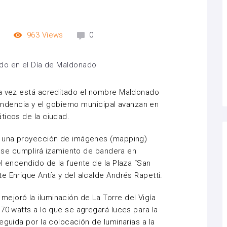
m
963
Views
0
ra vez está acreditado el nombre Maldonado
ntendencia y el gobierno municipal avanzan en
ticos de la ciudad.
a una proyección de imágenes (mapping)
45 se cumplirá izamiento de bandera en
l encendido de la fuente de la Plaza “San
e Enrique Antía y del alcalde Andrés Rapetti.
ejoró la iluminación de La Torre del Vigía
70 watts a lo que se agregará luces para la
eguida por la colocación de luminarias a la