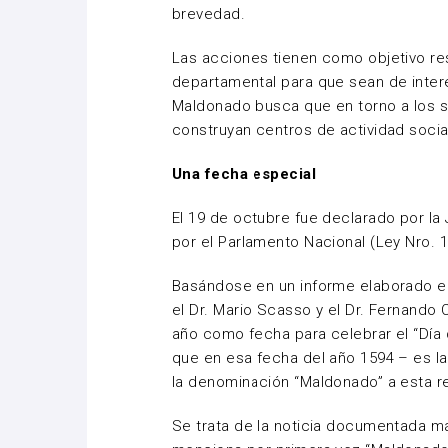
brevedad.
Las acciones tienen como objetivo resa
departamental para que sean de inter
Maldonado busca que en torno a los si
construyan centros de actividad socia
Una fecha especial
El 19 de octubre fue declarado por la
por el Parlamento Nacional (Ley Nro. 
Basándose en un informe elaborado en 
el Dr. Mario Scasso y el Dr. Fernando
año como fecha para celebrar el “Dí
que en esa fecha del año 1594 – es la
la denominación “Maldonado” a esta r
Se trata de la noticia documentada m