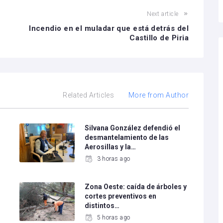
Next article
Incendio en el muladar que está detrás del
Castillo de Piria
Related Articles
More from Author
Silvana González defendió el
desmantelamiento de las
Aerosillas y la…
3 horas ago
Zona Oeste: caída de árboles y
cortes preventivos en
distintos…
5 horas ago