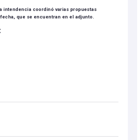
la intendencia coordinó varias propuestas
a fecha, que se encuentran en el adjunto.
: