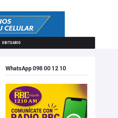
OBITUARIO
WhatsApp 098 00 12 10