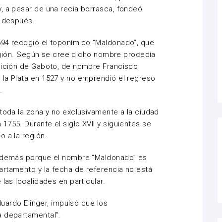
, a pesar de una recia borrasca, fondeó
as después.
594 recogió el toponímico “Maldonado”, que
 región. Según se cree dicho nombre procedía
edición de Gaboto, de nombre Francisco
 la Plata en 1527 y no emprendió el regreso
.
 toda la zona y no exclusivamente a la ciudad
755. Durante el siglo XVII y siguientes se
o a la región.
 además porque el nombre “Maldonado” es
artamento y la fecha de referencia no está
 las localidades en particular.
Eduardo Elinger, impulsó que los
a departamental”.