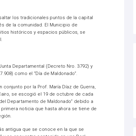
ltar los tradicionales puntos de la capital
és de la comunidad. El Municipio de
tios históricos y espacios públicos, se
l.
 Junta Departamental (Decreto Nro. 3792) y
17.908) como el “Día de Maldonado”.
conjunto por la Prof. María Díaz de Guerra,
 Cairo, se escogió el 19 de octubre de cada
a del Departamento de Maldonado” debido a
 primera noticia que hasta ahora se tiene de
egión.
ás antigua que se conoce en la que se