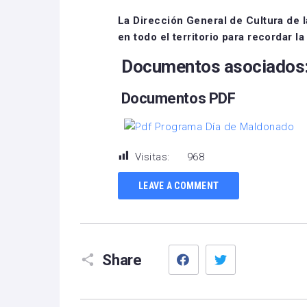
La Dirección General de Cultura de 
en todo el territorio para recordar l
Documentos asociados
Documentos PDF
Programa Día de Maldonado
Visitas:
968
LEAVE A COMMENT
Facebook
Twitter
Share