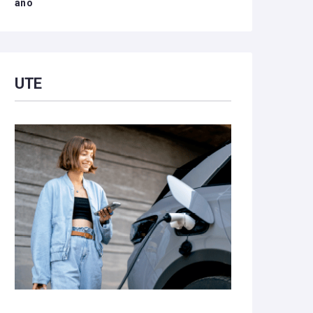
año
UTE