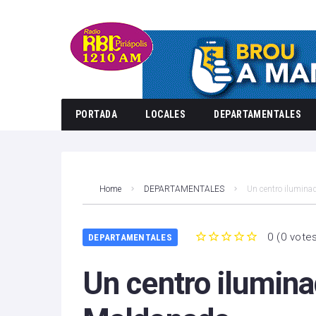
PORTADA
LOCALES
DEPARTAMENTALES
Home
DEPARTAMENTALES
Un centro iluminad
0
(
0 vote
DEPARTAMENTALES
1
2
3
4
5
Un centro ilumina