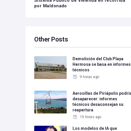
Sistema Público de Vivienda en recorrida
por Maldonado
Other Posts
Demolición del Club Playa
Hermosa se basa en informes
técnicos
9 horas ago
Aerosillas de Piriápolis podrí
desaparecer: informes
técnicos desaconsejan su
reapertura
19 horas ago
Los modelos de IA que