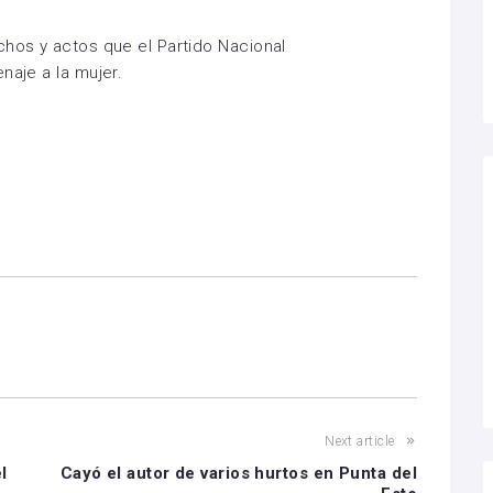
chos y actos que el Partido Nacional
naje a la mujer.
Next article
l
Cayó el autor de varios hurtos en Punta del