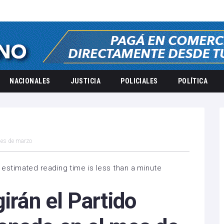
NACIONALES
JUSTICIA
POLICIALES
POLÍTICA
mes de marzo
 estimated reading time is less than a minute
irán el Partido