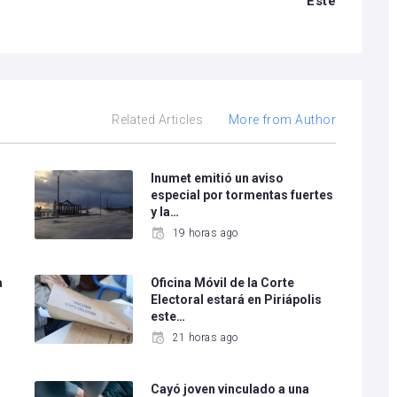
Este
Related Articles
More from Author
Inumet emitió un aviso
especial por tormentas fuertes
y la…
19 horas ago
a
Oficina Móvil de la Corte
Electoral estará en Piriápolis
este…
21 horas ago
Cayó joven vinculado a una