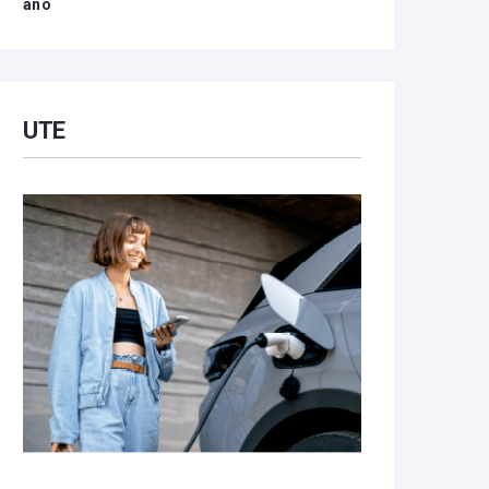
año
UTE