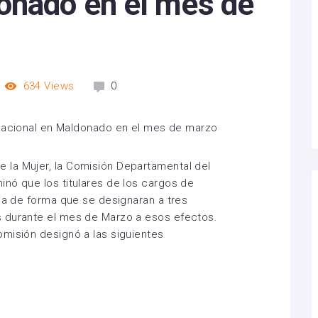
onado en el mes de
634
Views
0
la Mujer, la Comisión Departamental del
nó que los titulares de los cargos de
cia de forma que se designaran a tres
 durante el mes de Marzo a esos efectos.
misión designó a las siguientes