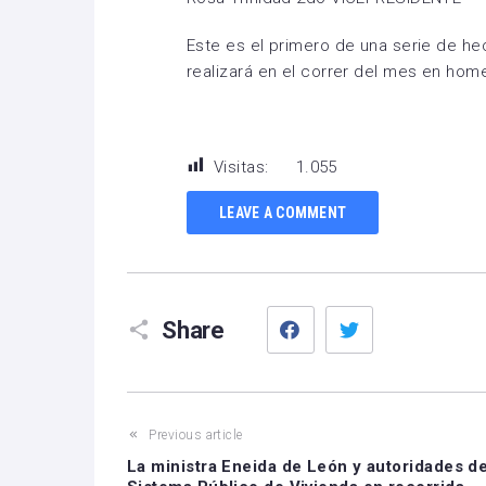
Este es el primero de una serie de he
realizará en el correr del mes en home
Visitas:
1.055
LEAVE A COMMENT
Facebook
Twitter
Share
Previous article
La ministra Eneida de León y autoridades de