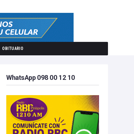
OBITUARIO
WhatsApp 098 00 12 10