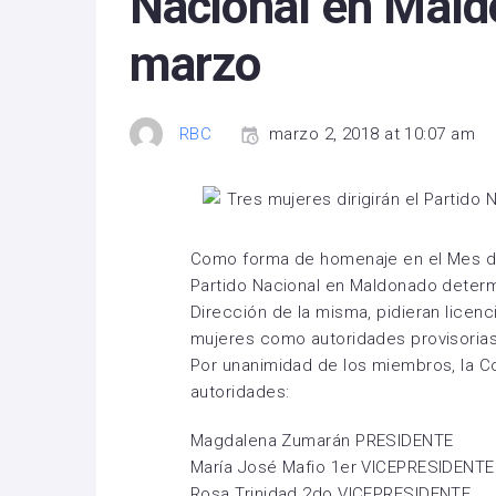
Nacional en Mald
marzo
RBC
marzo 2, 2018 at 10:07 am
Como forma de homenaje en el Mes de 
Partido Nacional en Maldonado determi
Dirección de la misma, pidieran licen
mujeres como autoridades provisorias
Por unanimidad de los miembros, la Co
autoridades:
Magdalena Zumarán PRESIDENTE
María José Mafio 1er VICEPRESIDENTE
Rosa Trinidad 2do VICEPRESIDENTE