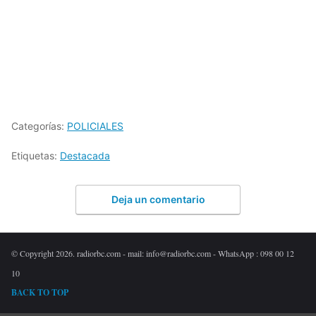
Categorías:
POLICIALES
Etiquetas:
Destacada
Deja un comentario
© Copyright 2026. radiorbc.com - mail: info@radiorbc.com - WhatsApp : 098 00 12
10
BACK TO TOP