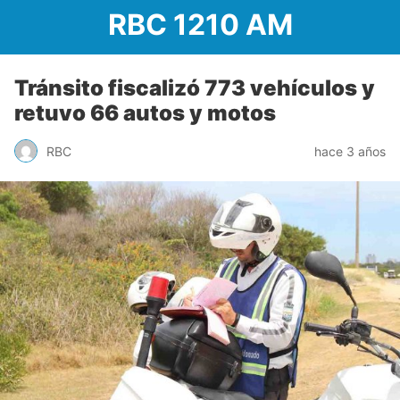
RBC 1210 AM
Tránsito fiscalizó 773 vehículos y
retuvo 66 autos y motos
RBC
hace 3 años