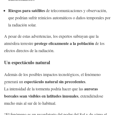
Riesgos para satélites
de telecomunicaciones y observación,
que podrían sufrir reinicios automáticos o daños temporales por
la radiación solar.
A pesar de estas advertencias, los expertos subrayan que la
protege eficazmente a la población
atmósfera terrestre
de los
efectos directos de la radiación.
Un espectáculo natural
Además de los posibles impactos tecnológicos, el fenómeno
espectáculo natural sin precedentes
generará un
.
auroras
La intensidad de la tormenta podría hacer que las
boreales sean visibles en latitudes inusuales
, extendiéndose
mucho más al sur de lo habitual.
“El fenómeno es un recordatorio del poder del Sol y de cómo el