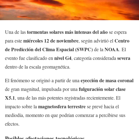
tormentas solares más intensas del año
Una de las
se espera
miércoles 12 de noviembre
Centro
para este
, según advirtió el
de Predicción del Clima Espacial (SWPC)
NOAA
de la
. El
nivel G4
severa
evento fue clasificado en
, categoría considerada
dentro de la escala geomagnética.
eyección de masa coronal
El fenómeno se originó a partir de una
fulguración solar clase
de gran magnitud, impulsada por una
X5.1
, una de las más potentes registradas recientemente. El
magnetosfera terrestre
impacto sobre la
se prevé hacia el
mediodía, momento en que podrían comenzar a percibirse sus
efectos.
Posibles afectaciones tecnológicas