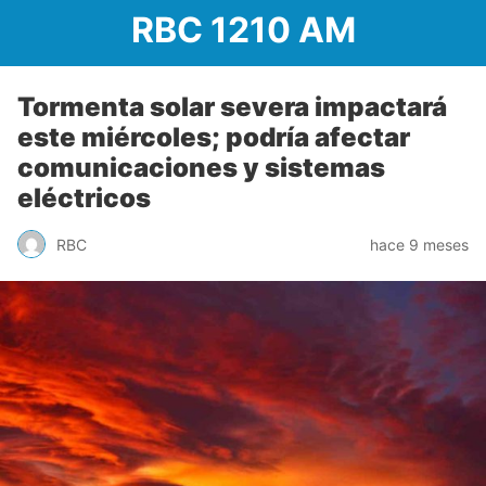
RBC 1210 AM
Tormenta solar severa impactará
este miércoles; podría afectar
comunicaciones y sistemas
eléctricos
RBC
hace 9 meses