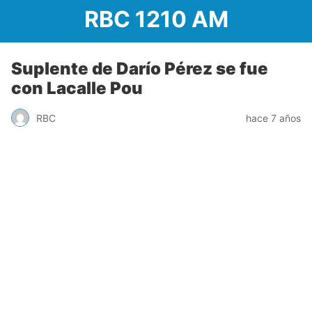
RBC 1210 AM
Suplente de Darío Pérez se fue
con Lacalle Pou
RBC
hace 7 años