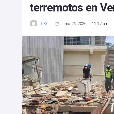
terremotos en Ve
RBC
junio 26, 2026 at 11:17 am