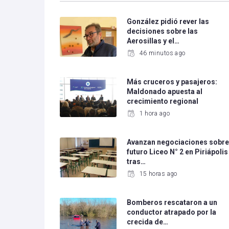
González pidió rever las
decisiones sobre las
Aerosillas y el…
46 minutos ago
Más cruceros y pasajeros:
Maldonado apuesta al
crecimiento regional
1 hora ago
Avanzan negociaciones sobr
futuro Liceo N° 2 en Piriápolis
tras…
15 horas ago
Bomberos rescataron a un
conductor atrapado por la
crecida de…