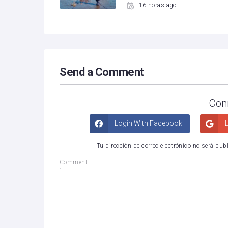
16 horas ago
Send a Comment
Con
Login With Facebook
L
Tu dirección de correo electrónico no será pub
Comment