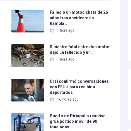
Falleció un motociclista de 26
años tras accidente en
Rambla…
1 hora ago
Siniestro fatal entre dos motos
dejó un fallecido y un…
1 hora ago
e
Orsi confirmó conversaciones
con EEUU para recibir a
deportados
16 horas ago
Puerto de Piriápolis reactiva
grúa pórtico móvil de 90
toneladas