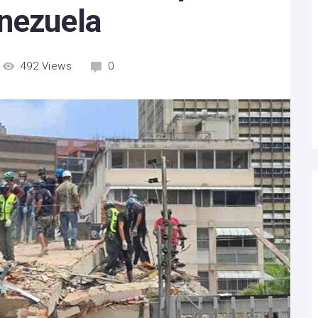
nezuela
492
Views
0