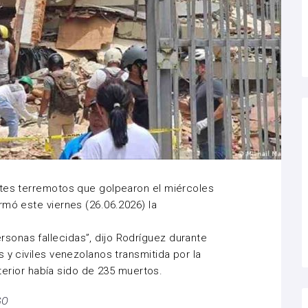
ntes
terremotos
que golpearon el miércoles
rmó este viernes (26.06.2026) la
onas fallecidas”, dijo Rodríguez durante
 y civiles venezolanos transmitida por la
anterior había sido de 235 muertos.
GO