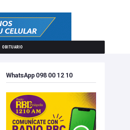
OBITUARIO
WhatsApp 098 00 12 10