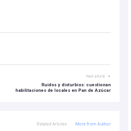
Next article
Ruidos y disturbios: cuestionan
habilitaciones de locales en Pan de Azúcar
Related Articles
More from Author