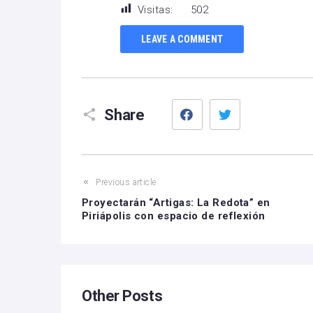
Visitas:
502
LEAVE A COMMENT
Facebook
Twitter
Share
Previous article
Proyectarán “Artigas: La Redota” en
Piriápolis con espacio de reflexión
Other Posts