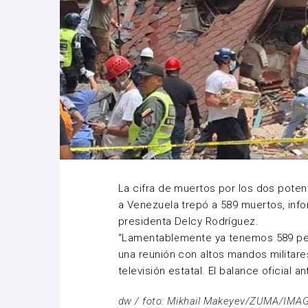
La cifra de muertos por los dos pote
a
Venezuela
trepó a 589 muertos, info
presidenta
Delcy Rodríguez
.
“Lamentablemente ya tenemos 589 pers
una reunión con altos mandos militares
televisión estatal. El balance oficial 
dw / foto: Mikhail Makeyev/ZUMA/IMA