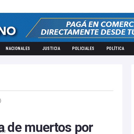
NACIONALES
JUSTICIA
POLICIALES
POLÍTICA
)
ra de muertos por
ute