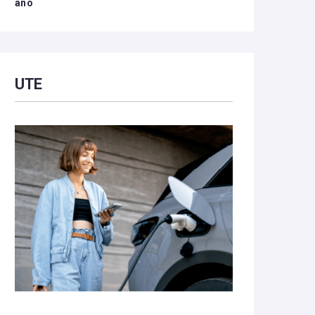
año
UTE