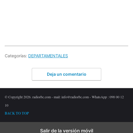
Categorías:
DEPARTAMENTALES
Deja un comentario
© Copyright 2026. radiorbc.com - mail: info@radiorbc.com - WhatsApp : 098 00 12
10
BACK TO TOP
Salir de la versión móvil