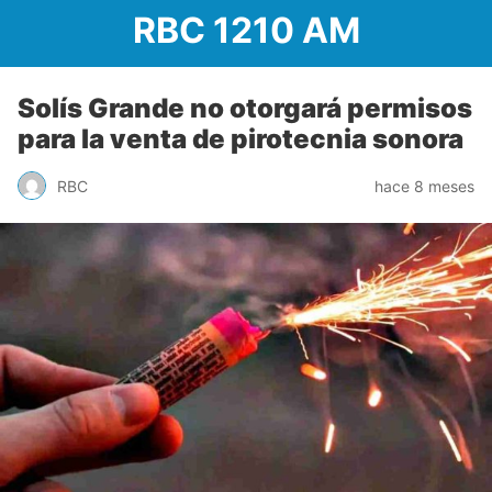
RBC 1210 AM
Solís Grande no otorgará permisos
para la venta de pirotecnia sonora
RBC
hace 8 meses