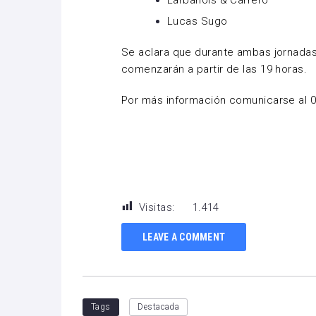
Larbanois & Carrero
Lucas Sugo
Se aclara que durante ambas jornadas
comenzarán a partir de las 19 horas.
Por más información comunicarse al 0
Visitas:
1.414
LEAVE A COMMENT
Tags
Destacada