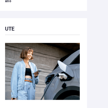
año
UTE