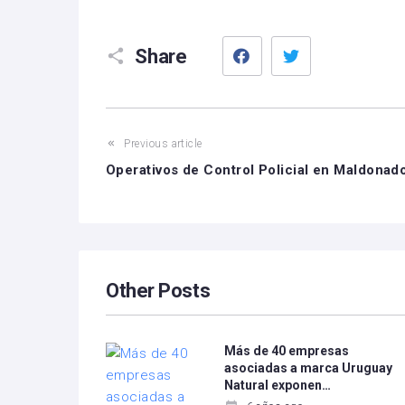
Facebook
Twitter
Share
Previous article
Operativos de Control Policial en Maldonad
Other Posts
Más de 40 empresas
asociadas a marca Uruguay
Natural exponen…