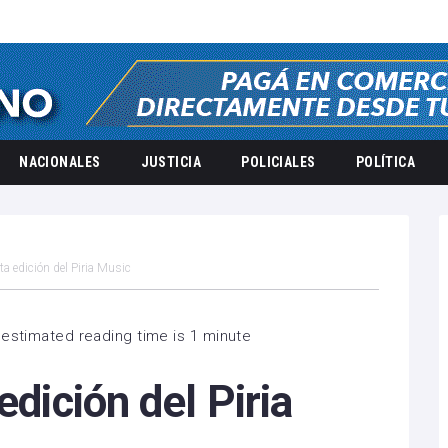
NACIONALES
JUSTICIA
POLICIALES
POLÍTICA
xta edición del Piria Music
estimated reading time is 1 minute
edición del Piria