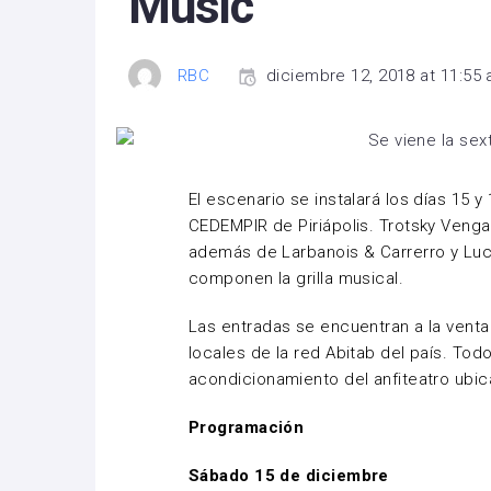
Music
RBC
diciembre 12, 2018 at 11:55
El escenario se instalará los días 15 
CEDEMPIR de Piriápolis. Trotsky Vengar
además de Larbanois & Carrerro y Luc
componen la grilla musical.
Las entradas se encuentran a la vent
locales de la red Abitab del país. To
acondicionamiento del anfiteatro ubi
Programación
Sábado 15 de diciembre