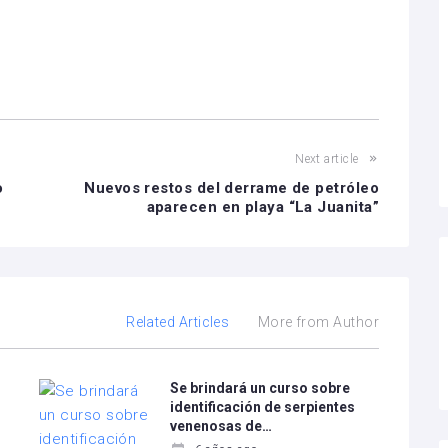
Next article
o
Nuevos restos del derrame de petróleo
aparecen en playa “La Juanita”
Related Articles
More from Author
Se brindará un curso sobre
identificación de serpientes
venenosas de…