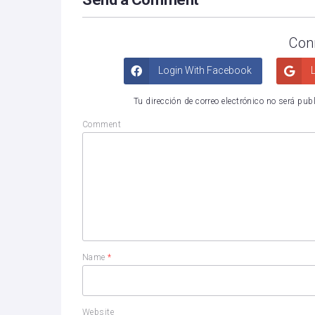
Con
Login With Facebook
L
Tu dirección de correo electrónico no será pub
Comment
Name
*
Website