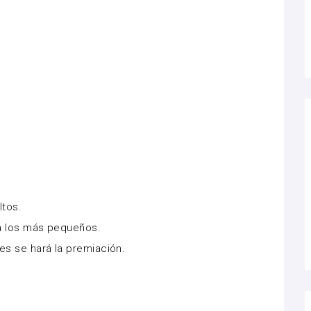
ltos.
 a los más pequeños.
es se hará la premiación.