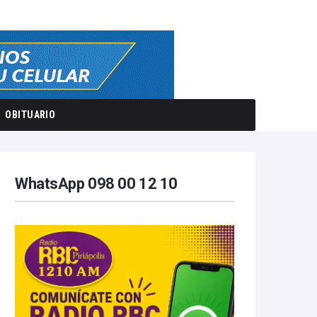
OBITUARIO
WhatsApp 098 00 12 10