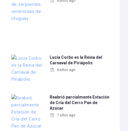
6 años ago
Lucía Corbo es la Reina del
Carnaval de Piriápolis
6 años ago
Reabrió parcialmente Estación
de Cría del Cerro Pan de
Azúcar
7 años ago