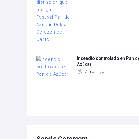
Incendio controlado en Pan d
Azúcar
7 años ago
Send a Comment