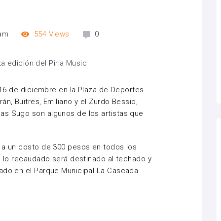
 am
554
Views
0
y 16 de diciembre en la Plaza de Deportes
án, Buitres, Emiliano y el Zurdo Bessio,
as Sugo son algunos de los artistas que
a a un costo de 300 pesos en todos los
do lo recaudado será destinado al techado y
cado en el Parque Municipal La Cascada.